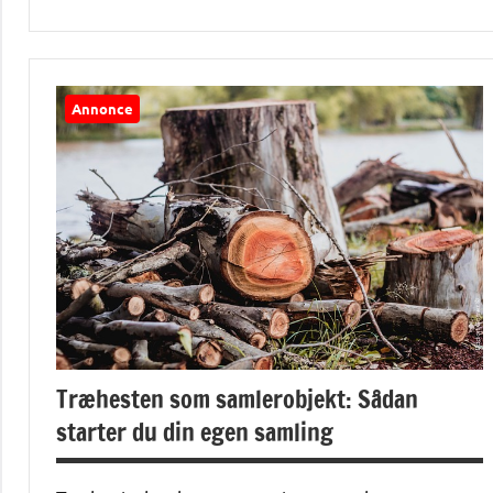
Alle
anmeldelser
og artikler
Annonce
Træhesten som samlerobjekt: Sådan
starter du din egen samling