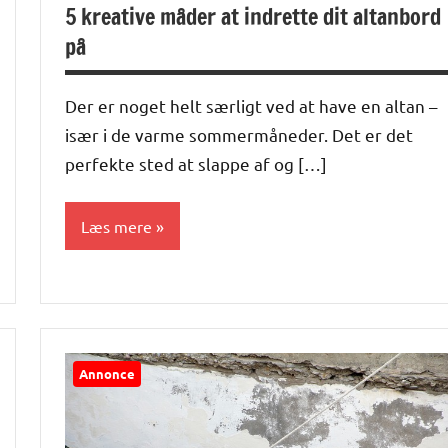
5 kreative måder at indrette dit altanbord
på
Der er noget helt særligt ved at have en altan –
især i de varme sommermåneder. Det er det
perfekte sted at slappe af og […]
Læs mere
Alle
anmeldelser
og artikler
Annonce