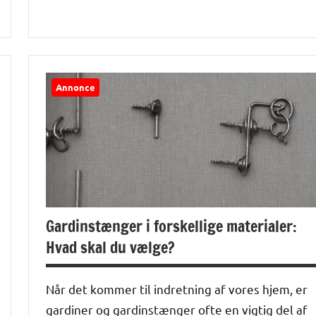
anmeldelser
og artikler
Annonce
Gardinstænger i forskellige materialer:
Hvad skal du vælge?
Når det kommer til indretning af vores hjem, er
gardiner og gardinstænger ofte en vigtig del af