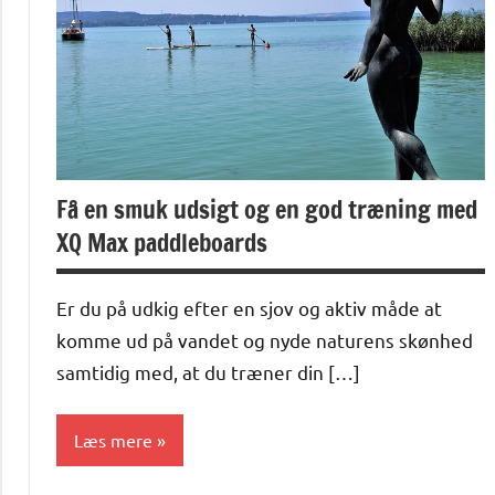
Få en smuk udsigt og en god træning med
XQ Max paddleboards
Er du på udkig efter en sjov og aktiv måde at
komme ud på vandet og nyde naturens skønhed
samtidig med, at du træner din […]
Læs mere