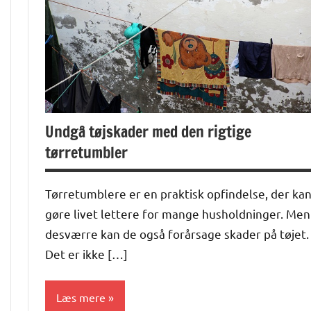
Undgå tøjskader med den rigtige
tørretumbler
Tørretumblere er en praktisk opfindelse, der ka
gøre livet lettere for mange husholdninger. Men
desværre kan de også forårsage skader på tøjet.
Det er ikke […]
Læs mere