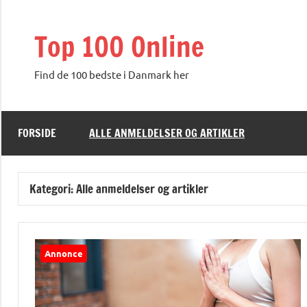
Videre
til
Top 100 Online
indhold
Find de 100 bedste i Danmark her
FORSIDE
ALLE ANMELDELSER OG ARTIKLER
Kategori:
Alle anmeldelser og artikler
Annonce