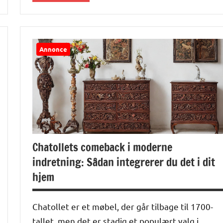
Alle
anmeldelser
og artikler
Annonce
Chatollets comeback i moderne
indretning: Sådan integrerer du det i dit
hjem
Chatollet er et møbel, der går tilbage til 1700-
tallet, men det er stadig et populært valg i