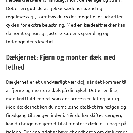
Det er en god idé at tjekke kædens spænding
regelmæssigt, især hvis du cykler meget eller udsætter
cyklen for ekstra belastning. Med en kædeaftrækker kan
du nemt og hurtigt justere kædens spænding og
forlænge dens levetid.
Dækjernet: Fjern og monter dæk med
lethed
Dækjernet er et uundværligt værktøj, når det kommer til
at fjerne og montere dæk på din cykel. Det er en lille,
men kraftfuld enhed, som gør processen let og hurtig.
Med dækjernet kan du nemt løsne dækket fra fælgen og
få adgang til slangen indeni. Når du har skiftet slangen,
kan du bruge dækjernet til at montere dækket tilbage på
fælgen. Det er vigtigt at have et godt greb om dækjernet