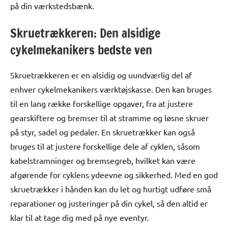
på din værkstedsbænk.
Skruetrækkeren: Den alsidige
cykelmekanikers bedste ven
Skruetrækkeren er en alsidig og uundværlig del af
enhver cykelmekanikers værktøjskasse. Den kan bruges
til en lang række forskellige opgaver, fra at justere
gearskiftere og bremser til at stramme og løsne skruer
på styr, sadel og pedaler. En skruetrækker kan også
bruges til at justere forskellige dele af cyklen, såsom
kabelstramninger og bremsegreb, hvilket kan være
afgørende for cyklens ydeevne og sikkerhed. Med en god
skruetrækker i hånden kan du let og hurtigt udføre små
reparationer og justeringer på din cykel, så den altid er
klar til at tage dig med på nye eventyr.