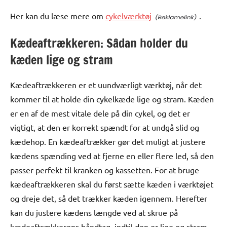
Her kan du læse mere om
cykelværktøj
.
Kædeaftrækkeren: Sådan holder du
kæden lige og stram
Kædeaftrækkeren er et uundværligt værktøj, når det
kommer til at holde din cykelkæde lige og stram. Kæden
er en af de mest vitale dele på din cykel, og det er
vigtigt, at den er korrekt spændt for at undgå slid og
kædehop. En kædeaftrækker gør det muligt at justere
kædens spænding ved at fjerne en eller flere led, så den
passer perfekt til kranken og kassetten. For at bruge
kædeaftrækkeren skal du først sætte kæden i værktøjet
og dreje det, så det trækker kæden igennem. Herefter
kan du justere kædens længde ved at skrue på
kædeaftrækkerens håndtag, indtil den er lige og stram.