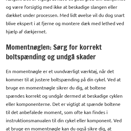
og være forsigtig med ikke at beskadige slangen eller
dækket under processen. Med lidt øvelse vil du dog snart
blive ekspert i at fjerne og montere dæk med lethed ved
hjælp af dækjernet.
Momentnøglen: Sørg for korrekt
boltspænding og undgå skader
En momentnøgle er et uundværligt værktøj, når det
kommer til at justere boltspænding på din cykel. Ved at
bruge en momentnøgle sikrer du dig, at boltene
spændes korrekt og undgår dermed at beskadige cyklen
eller komponenterne. Det er vigtigt at spænde boltene
til det anbefalede moment, som ofte kan findes i
instruktionsmanualen til din cykel eller komponent. Ved
at bruge en momentnøgle kan du også sikre dig, at