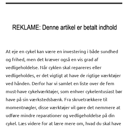
At eje en cykel kan være en investering i både sundhed
og frihed, men det kræver også en vis grad af
vedligeholdelse. Når cyklen skal repareres eller
vedligeholdes, er det vigtigt at have de rigtige værktøjer
ved hånden. Derfor har vi samlet en liste over de fem
must-have cykelværktøjer, som enhver cykelentusiast bør
have på sin værkstedsbænk. Fra skruetrækkere til
momentnøgler, disse værktøjer vil gøre det nemmere at
udføre mindre reparationer og vedligeholdelse på din
cykel. Læs videre for at lære mere om, hvad du skal have