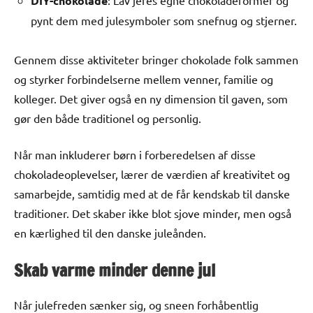
DIY-chokolade
: Lav jeres egne chokoladeformer og
pynt dem med julesymboler som snefnug og stjerner.
Gennem disse aktiviteter bringer chokolade folk sammen
og styrker forbindelserne mellem venner, familie og
kolleger. Det giver også en ny dimension til gaven, som
gør den både traditionel og personlig.
Når man inkluderer børn i forberedelsen af disse
chokoladeoplevelser, lærer de værdien af kreativitet og
samarbejde, samtidig med at de får kendskab til danske
traditioner. Det skaber ikke blot sjove minder, men også
en kærlighed til den danske juleånden.
Skab varme minder denne jul
Når julefreden sænker sig, og sneen forhåbentlig