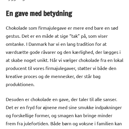
En gave med betydning
Chokolade som firmajulegave er mere end bare en sød
gestus. Det er en måde at sige “tak” på, som viser
omtanke. I Danmark har vi en lang tradition for at
værdsætte gode råvarer og den kærlighed, der lægges i
at skabe noget unikt. Når vi vælger chokolade fra en lokal
producent til vores firmajulegaver, støtter vi både den
kreative proces og de mennesker, der står bag
produktionen.
Desuden er chokolade en gave, der taler til alle sanser.
Det er en fryd for øjnene med sine smukke indpakninger
og forskellige former, og smagen kan bringe minder
frem fra julefortiden. Både børn og voksne i familien kan