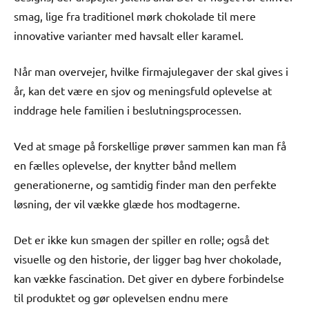
smag, lige fra traditionel mørk chokolade til mere
innovative varianter med havsalt eller karamel.
Når man overvejer, hvilke firmajulegaver der skal gives i
år, kan det være en sjov og meningsfuld oplevelse at
inddrage hele familien i beslutningsprocessen.
Ved at smage på forskellige prøver sammen kan man få
en fælles oplevelse, der knytter bånd mellem
generationerne, og samtidig finder man den perfekte
løsning, der vil vække glæde hos modtagerne.
Det er ikke kun smagen der spiller en rolle; også det
visuelle og den historie, der ligger bag hver chokolade,
kan vække fascination. Det giver en dybere forbindelse
til produktet og gør oplevelsen endnu mere