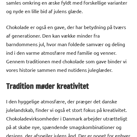
samles omkring en æske fyldt med forskellige varianter
og nyde en lille bid af julens glæde.
Chokolade er også en gave, der har betydning på tværs
af generationer. Den kan vække minder fra
barndommens jul, hvor man foldede samvær og deling
ind i den varme atmosfære med familie og venner.
Gennem traditionen med chokolade som gave binder vi
vores historie sammen med nutidens juleglæder.
Tradition møder kreativitet
I den hyggelige atmosfære, der præger det danske
julelandskab, finder vi også et stort fokus på kreativitet.
Chokoladevirksomheder i Danmark arbejder utrætteligt
på at skabe nye, spændende smagskombinationer og
designs, der afspejler julens ånd. Der er noget for enhver