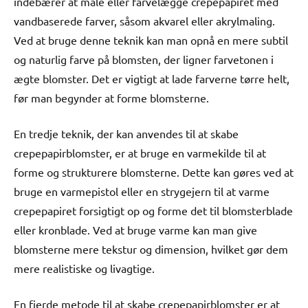
indebærer at male eller farvelægge crepepapiret med
vandbaserede farver, såsom akvarel eller akrylmaling.
Ved at bruge denne teknik kan man opnå en mere subtil
og naturlig farve på blomsten, der ligner farvetonen i
ægte blomster. Det er vigtigt at lade farverne tørre helt,
før man begynder at forme blomsterne.
En tredje teknik, der kan anvendes til at skabe
crepepapirblomster, er at bruge en varmekilde til at
forme og strukturere blomsterne. Dette kan gøres ved at
bruge en varmepistol eller en strygejern til at varme
crepepapiret forsigtigt op og forme det til blomsterblade
eller kronblade. Ved at bruge varme kan man give
blomsterne mere tekstur og dimension, hvilket gør dem
mere realistiske og livagtige.
En fjerde metode til at skabe crepepapirblomster er at