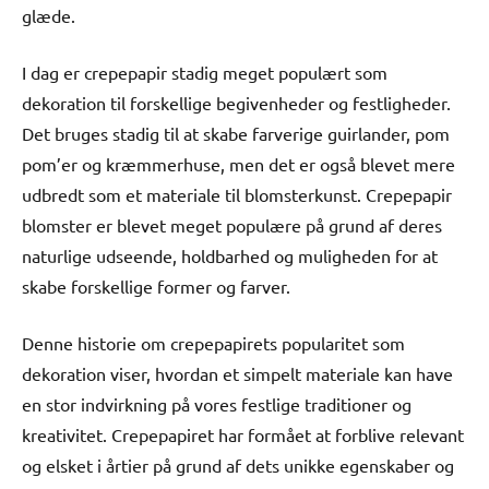
glæde.
I dag er crepepapir stadig meget populært som
dekoration til forskellige begivenheder og festligheder.
Det bruges stadig til at skabe farverige guirlander, pom
pom’er og kræmmerhuse, men det er også blevet mere
udbredt som et materiale til blomsterkunst. Crepepapir
blomster er blevet meget populære på grund af deres
naturlige udseende, holdbarhed og muligheden for at
skabe forskellige former og farver.
Denne historie om crepepapirets popularitet som
dekoration viser, hvordan et simpelt materiale kan have
en stor indvirkning på vores festlige traditioner og
kreativitet. Crepepapiret har formået at forblive relevant
og elsket i årtier på grund af dets unikke egenskaber og