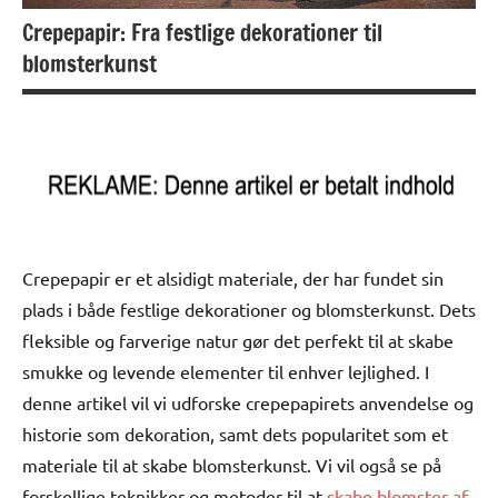
Crepepapir: Fra festlige dekorationer til
blomsterkunst
Crepepapir er et alsidigt materiale, der har fundet sin
plads i både festlige dekorationer og blomsterkunst. Dets
fleksible og farverige natur gør det perfekt til at skabe
smukke og levende elementer til enhver lejlighed. I
denne artikel vil vi udforske crepepapirets anvendelse og
historie som dekoration, samt dets popularitet som et
materiale til at skabe blomsterkunst. Vi vil også se på
forskellige teknikker og metoder til at
skabe blomster af