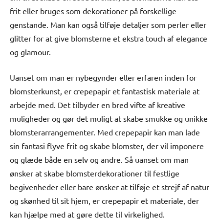
frit eller bruges som dekorationer på forskellige
genstande. Man kan også tilføje detaljer som perler eller
glitter for at give blomsterne et ekstra touch af elegance
og glamour.
Uanset om man er nybegynder eller erfaren inden for
blomsterkunst, er crepepapir et fantastisk materiale at
arbejde med. Det tilbyder en bred vifte af kreative
muligheder og gør det muligt at skabe smukke og unikke
blomsterarrangementer. Med crepepapir kan man lade
sin fantasi flyve frit og skabe blomster, der vil imponere
og glæde både en selv og andre. Så uanset om man
ønsker at skabe blomsterdekorationer til festlige
begivenheder eller bare ønsker at tilføje et strejf af natur
og skønhed til sit hjem, er crepepapir et materiale, der
kan hjælpe med at gøre dette til virkelighed.