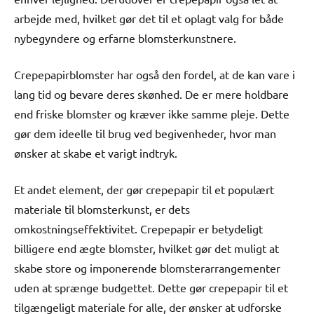
arbejde med, hvilket gør det til et oplagt valg for både
nybegyndere og erfarne blomsterkunstnere.
Crepepapirblomster har også den fordel, at de kan vare i
lang tid og bevare deres skønhed. De er mere holdbare
end friske blomster og kræver ikke samme pleje. Dette
gør dem ideelle til brug ved begivenheder, hvor man
ønsker at skabe et varigt indtryk.
Et andet element, der gør crepepapir til et populært
materiale til blomsterkunst, er dets
omkostningseffektivitet. Crepepapir er betydeligt
billigere end ægte blomster, hvilket gør det muligt at
skabe store og imponerende blomsterarrangementer
uden at sprænge budgettet. Dette gør crepepapir til et
tilgængeligt materiale for alle, der ønsker at udforske