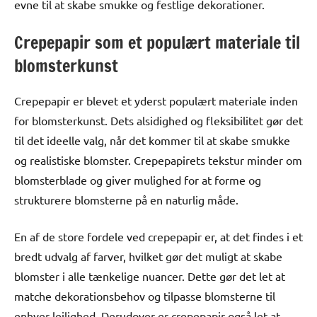
evne til at skabe smukke og festlige dekorationer.
Crepepapir som et populært materiale til
blomsterkunst
Crepepapir er blevet et yderst populært materiale inden
for blomsterkunst. Dets alsidighed og fleksibilitet gør det
til det ideelle valg, når det kommer til at skabe smukke
og realistiske blomster. Crepepapirets tekstur minder om
blomsterblade og giver mulighed for at forme og
strukturere blomsterne på en naturlig måde.
En af de store fordele ved crepepapir er, at det findes i et
bredt udvalg af farver, hvilket gør det muligt at skabe
blomster i alle tænkelige nuancer. Dette gør det let at
matche dekorationsbehov og tilpasse blomsterne til
enhver lejlighed. Derudover er crepepapir også let at