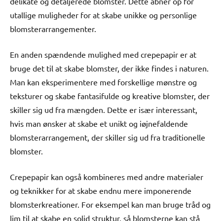
delikate og detaljerede blomster. Dette åbner op for
utallige muligheder for at skabe unikke og personlige
blomsterarrangementer.
En anden spændende mulighed med crepepapir er at
bruge det til at skabe blomster, der ikke findes i naturen.
Man kan eksperimentere med forskellige mønstre og
teksturer og skabe fantasifulde og kreative blomster, der
skiller sig ud fra mængden. Dette er især interessant,
hvis man ønsker at skabe et unikt og iøjnefaldende
blomsterarrangement, der skiller sig ud fra traditionelle
blomster.
Crepepapir kan også kombineres med andre materialer
og teknikker for at skabe endnu mere imponerende
blomsterkreationer. For eksempel kan man bruge tråd og
lim til at skabe en solid struktur, så blomsterne kan stå