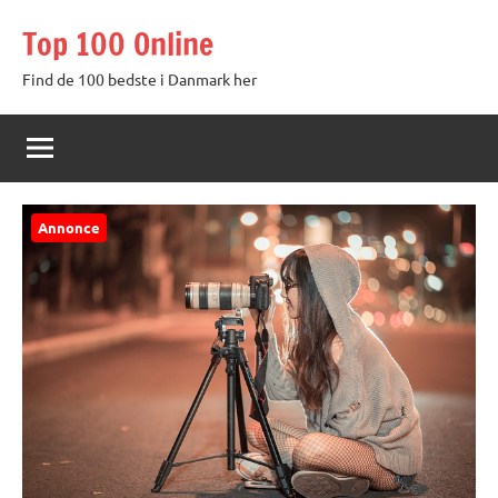
Videre
Top 100 Online
til
indhold
Find de 100 bedste i Danmark her
Annonce