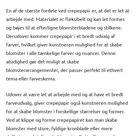
En af de største fordele ved crepepapir er, at det er let at
arbejde med. Materialet er fleksibelt og kan let formes
og bøjes til at efterligne blomsterbladene og stilkene.
Derudover kommer crepepapir i et bredt udvalg af
farver, hvilket giver kunstneren mulighed for at skabe
blomster i alle tænkelige farver og nuancer. Denne
alsidighed gør det muligt at skabe
blomsterarrangementer, der passer perfekt til ethvert
tema eller farveskema.
Udover at være let at arbejde med og at have et bredt
farveudvalg, giver crepepapir også kunstneren mulighed
for at skabe blomster i forskellige størrelser og former.
Ved at klippe og forme crepepapiret kan man skabe
blomster med store, fyldige kronblade eller mere