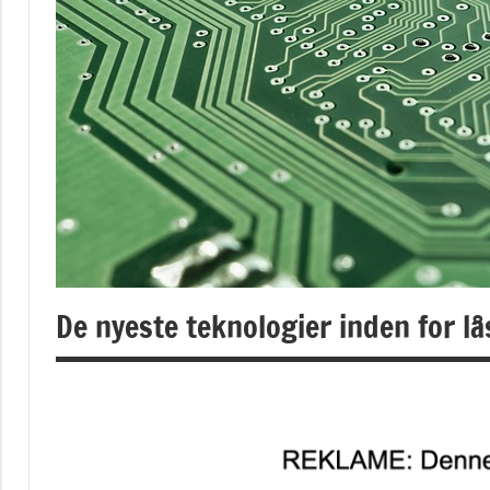
De nyeste teknologier inden for l