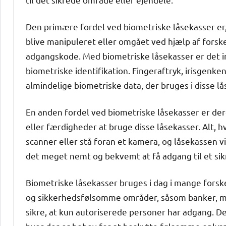
Den primære fordel ved biometriske låsekasser er, 
blive manipuleret eller omgået ved hjælp af forsk
adgangskode. Med biometriske låsekasser er det i
biometriske identifikation. Fingeraftryk, irisgenk
almindelige biometriske data, der bruges i disse lå
En anden fordel ved biometriske låsekasser er de
eller færdigheder at bruge disse låsekasser. Alt, h
scanner eller stå foran et kamera, og låsekassen vi
det meget nemt og bekvemt at få adgang til et si
Biometriske låsekasser bruges i dag i mange forske
og sikkerhedsfølsomme områder, såsom banker, mili
sikre, at kun autoriserede personer har adgang. D