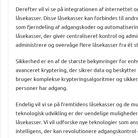
Derefter vil vi se på integrationen af internettet 
låsekasser. Disse låsekasser kan forbindes til and
som fjerndeling af adgangskoder og automatiserin
låsekasser, der giver centraliseret kontrol og adm
administrere og overvåge flere låsekasser fra ét s
Sikkerhed er en af de største bekymringer for enh
avanceret kryptering, der sikrer data og beskytte
bruger komplekse krypteringsalgoritmer og sikkerh
personer har adgang.
Endelig vil vi se på fremtidens låsekasser og de m
teknologisk udvikling er der uendelige muligheder
låsekasser. Vi vil udforske nye teknologier som 
intelligens, der kan revolutionere adgangskontrol