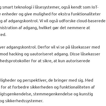
og smart teknologi i låsesystemer, også kendt som IoT-
re enheder og give mulighed for ekstra funktionaliteter
g af adgangskontrol. Vi vil også udforske cloud-baserede
inistration af adgang, hvilket gør det nemmere at
ted.
ver adgangskontrol. Derfor vil vi se på låsekasser med
r mod hacking og uautoriseret adgang. Disse låsekasser
edsprotokoller for at sikre, at kun autoriserede
uligheder og perspektiver, de bringer med sig. Med
 for at forbedre sikkerheden og funktionaliteten af
ansigtsgenkendelse, stemmegenkendelse og kunstig
 og sikkerhedssystemer.