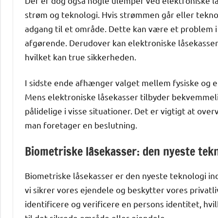
Der er dog også nogle ulemper ved elektroniske l
strøm og teknologi. Hvis strømmen går eller teknol
adgang til et område. Dette kan være et problem i 
afgørende. Derudover kan elektroniske låsekasser
hvilket kan true sikkerheden.
I sidste ende afhænger valget mellem fysiske og el
Mens elektroniske låsekasser tilbyder bekvemmelig
pålidelige i visse situationer. Det er vigtigt at ov
man foretager en beslutning.
Biometriske låsekasser: den nyeste tek
Biometriske låsekasser er den nyeste teknologi in
vi sikrer vores ejendele og beskytter vores privatli
identificere og verificere en persons identitet, hv
til det sikrede område eller ejendele.