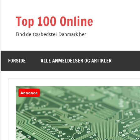
Videre
til
Top 100 Online
indhold
Find de 100 bedste i Danmark her
FORSIDE
ALLE ANMELDELSER OG ARTIKLER
Annonce