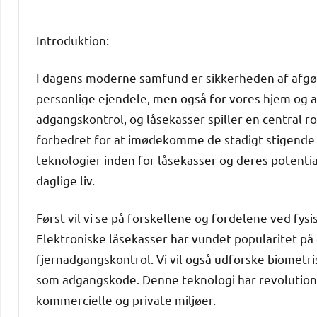
Introduktion:
I dagens moderne samfund er sikkerheden af afgø
personlige ejendele, men også for vores hjem og ar
adgangskontrol, og låsekasser spiller en central r
forbedret for at imødekomme de stadigt stigende 
teknologier inden for låsekasser og deres potentia
daglige liv.
Først vil vi se på forskellene og fordelene ved fys
Elektroniske låsekasser har vundet popularitet p
fjernadgangskontrol. Vi vil også udforske biometr
som adgangskode. Denne teknologi har revolutione
kommercielle og private miljøer.