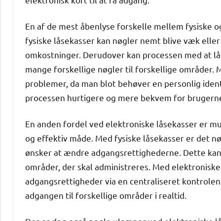
En af de mest åbenlyse forskelle mellem fysiske 
fysiske låsekasser kan nøgler nemt blive væk eller
omkostninger. Derudover kan processen med at lås
mange forskellige nøgler til forskellige områder.
problemer, da man blot behøver en personlig identi
processen hurtigere og mere bekvem for brugern
En anden fordel ved elektroniske låsekasser er mu
og effektiv måde. Med fysiske låsekasser er det nø
ønsker at ændre adgangsrettighederne. Dette kan
områder, der skal administreres. Med elektroniske
adgangsrettigheder via en centraliseret kontrolen
adgangen til forskellige områder i realtid.