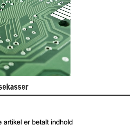
åsekasser