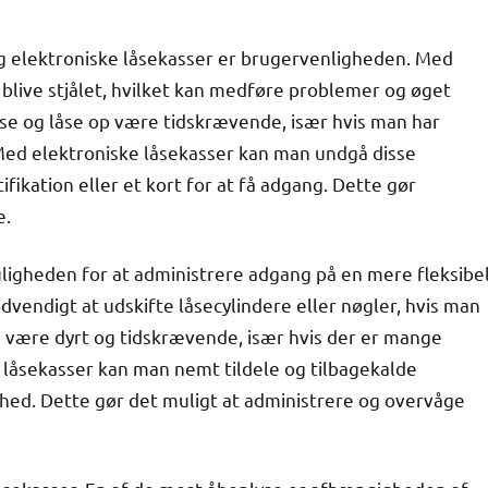
og elektroniske låsekasser er brugervenligheden. Med
 blive stjålet, hvilket kan medføre problemer og øget
e og låse op være tidskrævende, især hvis man har
 Med elektroniske låsekasser kan man undgå disse
fikation eller et kort for at få adgang. Dette gør
e.
ligheden for at administrere adgang på en mere fleksibe
dvendigt at udskifte låsecylindere eller nøgler, hvis man
 være dyrt og tidskrævende, især hvis der er mange
 låsekasser kan man nemt tildele og tilbagekalde
hed. Dette gør det muligt at administrere og overvåge