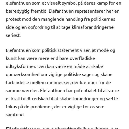
elefanthuen som et visuelt symbol på deres kamp for en
bæredygtig fremtid. Elefanthuen repræsenterer her en
protest mod den manglende handling fra politikernes
side og en opfordring til at tage klimaforandringerne
seriøst.
Elefanthuen som politisk statement viser, at mode og
kunst kan være mere end bare overfladiske
udtryksformer. Den kan være en måde at skabe
opmærksomhed om vigtige politiske sager og skabe
forbindelse mellem mennesker, der kæmper for de
samme værdier. Elefanthuen har potentialet til at være
et kraftfuldt redskab til at skabe forandringer og sætte
fokus på de problemer, der er vigtige for os som
samfund.