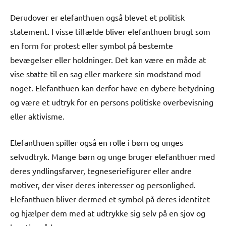
Derudover er elefanthuen også blevet et politisk
statement. I visse tilfælde bliver elefanthuen brugt som
en form for protest eller symbol på bestemte
bevægelser eller holdninger. Det kan være en måde at
vise støtte til en sag eller markere sin modstand mod
noget. Elefanthuen kan derfor have en dybere betydning
og være et udtryk for en persons politiske overbevisning
eller aktivisme.
Elefanthuen spiller også en rolle i børn og unges
selvudtryk. Mange børn og unge bruger elefanthuer med
deres yndlingsfarver, tegneseriefigurer eller andre
motiver, der viser deres interesser og personlighed.
Elefanthuen bliver dermed et symbol på deres identitet
og hjælper dem med at udtrykke sig selv på en sjov og