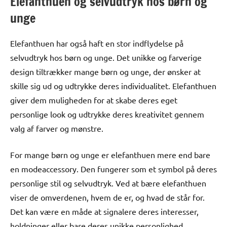
Elefanthuen og selvudtryk hos børn og
unge
Elefanthuen har også haft en stor indflydelse på
selvudtryk hos børn og unge. Det unikke og farverige
design tiltrækker mange børn og unge, der ønsker at
skille sig ud og udtrykke deres individualitet. Elefanthuen
giver dem muligheden for at skabe deres eget
personlige look og udtrykke deres kreativitet gennem
valg af farver og mønstre.
For mange børn og unge er elefanthuen mere end bare
en modeaccessory. Den fungerer som et symbol på deres
personlige stil og selvudtryk. Ved at bære elefanthuen
viser de omverdenen, hvem de er, og hvad de står for.
Det kan være en måde at signalere deres interesser,
holdninger eller bare deres unikke personlighed.