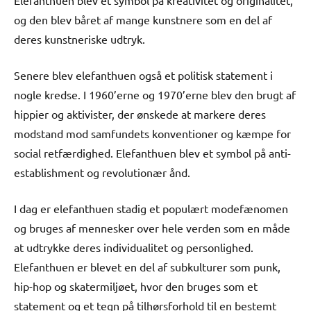
og den blev båret af mange kunstnere som en del af
deres kunstneriske udtryk.
Senere blev elefanthuen også et politisk statement i
nogle kredse. I 1960’erne og 1970’erne blev den brugt af
hippier og aktivister, der ønskede at markere deres
modstand mod samfundets konventioner og kæmpe for
social retfærdighed. Elefanthuen blev et symbol på anti-
establishment og revolutionær ånd.
I dag er elefanthuen stadig et populært modefænomen
og bruges af mennesker over hele verden som en måde
at udtrykke deres individualitet og personlighed.
Elefanthuen er blevet en del af subkulturer som punk,
hip-hop og skatermiljøet, hvor den bruges som et
statement og et tegn på tilhørsforhold til en bestemt