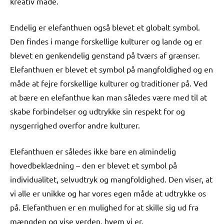
kreativ måde.
Endelig er elefanthuen også blevet et globalt symbol.
Den findes i mange forskellige kulturer og lande og er
blevet en genkendelig genstand på tværs af grænser.
Elefanthuen er blevet et symbol på mangfoldighed og en
måde at fejre forskellige kulturer og traditioner på. Ved
at bære en elefanthue kan man således være med til at
skabe forbindelser og udtrykke sin respekt for og
nysgerrighed overfor andre kulturer.
Elefanthuen er således ikke bare en almindelig
hovedbeklædning – den er blevet et symbol på
individualitet, selvudtryk og mangfoldighed. Den viser, at
vi alle er unikke og har vores egen måde at udtrykke os
på. Elefanthuen er en mulighed for at skille sig ud fra
mængden og vise verden, hvem vi er.