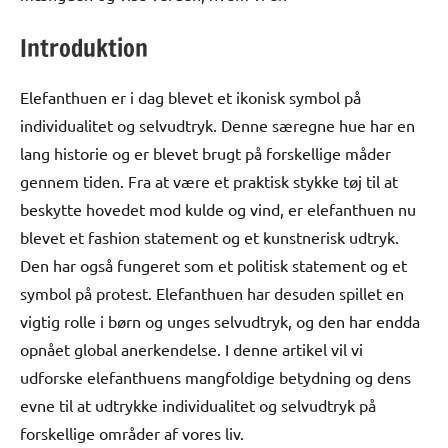
Introduktion
Elefanthuen er i dag blevet et ikonisk symbol på
individualitet og selvudtryk. Denne særegne hue har en
lang historie og er blevet brugt på forskellige måder
gennem tiden. Fra at være et praktisk stykke tøj til at
beskytte hovedet mod kulde og vind, er elefanthuen nu
blevet et fashion statement og et kunstnerisk udtryk.
Den har også fungeret som et politisk statement og et
symbol på protest. Elefanthuen har desuden spillet en
vigtig rolle i børn og unges selvudtryk, og den har endda
opnået global anerkendelse. I denne artikel vil vi
udforske elefanthuens mangfoldige betydning og dens
evne til at udtrykke individualitet og selvudtryk på
forskellige områder af vores liv.