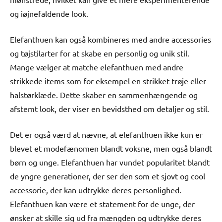
og iøjnefaldende look.
Elefanthuen kan også kombineres med andre accessories
og tøjstilarter for at skabe en personlig og unik stil.
Mange vælger at matche elefanthuen med andre
strikkede items som for eksempel en strikket trøje eller
halstørklæde. Dette skaber en sammenhængende og
afstemt look, der viser en bevidsthed om detaljer og stil.
Det er også værd at nævne, at elefanthuen ikke kun er
blevet et modefænomen blandt voksne, men også blandt
børn og unge. Elefanthuen har vundet popularitet blandt
de yngre generationer, der ser den som et sjovt og cool
accessorie, der kan udtrykke deres personlighed.
Elefanthuen kan være et statement for de unge, der
ønsker at skille sig ud fra mængden og udtrykke deres