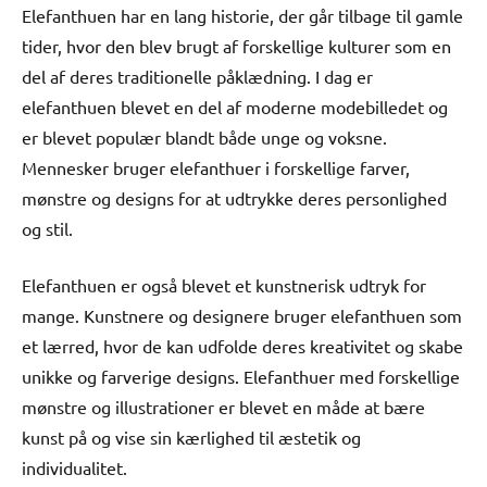
Elefanthuen har en lang historie, der går tilbage til gamle
tider, hvor den blev brugt af forskellige kulturer som en
del af deres traditionelle påklædning. I dag er
elefanthuen blevet en del af moderne modebilledet og
er blevet populær blandt både unge og voksne.
Mennesker bruger elefanthuer i forskellige farver,
mønstre og designs for at udtrykke deres personlighed
og stil.
Elefanthuen er også blevet et kunstnerisk udtryk for
mange. Kunstnere og designere bruger elefanthuen som
et lærred, hvor de kan udfolde deres kreativitet og skabe
unikke og farverige designs. Elefanthuer med forskellige
mønstre og illustrationer er blevet en måde at bære
kunst på og vise sin kærlighed til æstetik og
individualitet.