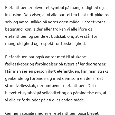
Elefanthuen er blevet et symbol på mangfoldighed og
inklusion. Den viser, at vi alle har retten til at udtrykke os
selv og være unikke på vores egen måde. Uanset vores
baggrund, køn, alder eller tro kan vi alle iføre os
elefanthuen og sende et budskab om, at vi står for
mangfoldighed og respekt for forskellighed.
Elefanthuen har også været med til at skabe
fællesskaber og forbindelser på tværs af landegrænser.
Når man ser en person iført elefanthuen, kan man straks
genkende og forbinde sig med dem som en del af det
store fællesskab, der omfavner elefanthuen. Det er
blevet et symbol på solidaritet og en påmindelse om, at
vi alle er forbundet på en eller anden måde.
Gennem sociale medier er elefanthuen også blevet