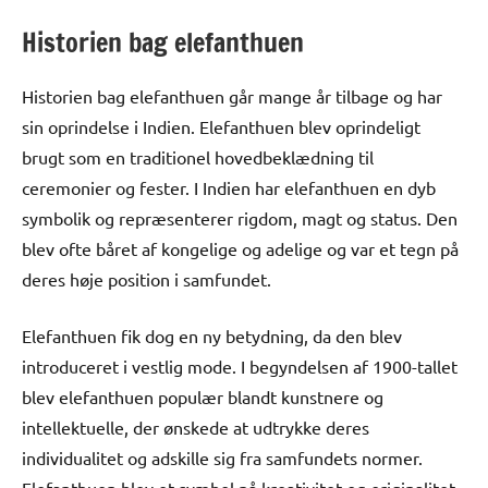
Historien bag elefanthuen
Historien bag elefanthuen går mange år tilbage og har
sin oprindelse i Indien. Elefanthuen blev oprindeligt
brugt som en traditionel hovedbeklædning til
ceremonier og fester. I Indien har elefanthuen en dyb
symbolik og repræsenterer rigdom, magt og status. Den
blev ofte båret af kongelige og adelige og var et tegn på
deres høje position i samfundet.
Elefanthuen fik dog en ny betydning, da den blev
introduceret i vestlig mode. I begyndelsen af 1900-tallet
blev elefanthuen populær blandt kunstnere og
intellektuelle, der ønskede at udtrykke deres
individualitet og adskille sig fra samfundets normer.
Elefanthuen blev et symbol på kreativitet og originalitet,