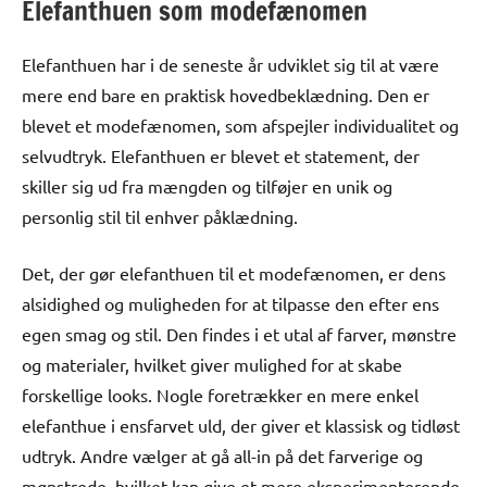
Elefanthuen som modefænomen
Elefanthuen har i de seneste år udviklet sig til at være
mere end bare en praktisk hovedbeklædning. Den er
blevet et modefænomen, som afspejler individualitet og
selvudtryk. Elefanthuen er blevet et statement, der
skiller sig ud fra mængden og tilføjer en unik og
personlig stil til enhver påklædning.
Det, der gør elefanthuen til et modefænomen, er dens
alsidighed og muligheden for at tilpasse den efter ens
egen smag og stil. Den findes i et utal af farver, mønstre
og materialer, hvilket giver mulighed for at skabe
forskellige looks. Nogle foretrækker en mere enkel
elefanthue i ensfarvet uld, der giver et klassisk og tidløst
udtryk. Andre vælger at gå all-in på det farverige og
mønstrede, hvilket kan give et mere eksperimenterende