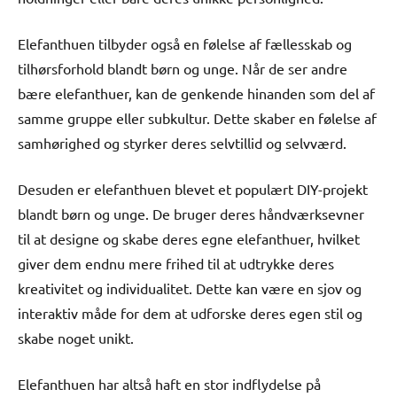
Elefanthuen tilbyder også en følelse af fællesskab og
tilhørsforhold blandt børn og unge. Når de ser andre
bære elefanthuer, kan de genkende hinanden som del af
samme gruppe eller subkultur. Dette skaber en følelse af
samhørighed og styrker deres selvtillid og selvværd.
Desuden er elefanthuen blevet et populært DIY-projekt
blandt børn og unge. De bruger deres håndværksevner
til at designe og skabe deres egne elefanthuer, hvilket
giver dem endnu mere frihed til at udtrykke deres
kreativitet og individualitet. Dette kan være en sjov og
interaktiv måde for dem at udforske deres egen stil og
skabe noget unikt.
Elefanthuen har altså haft en stor indflydelse på