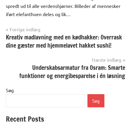
spredt ud til alle verdenshjørner. Billeder af mennesker
iført elefanthuen deles og lik…
Indlægsnavigation
Forrige indlæg
Kreativ madlavning med en kødhakker: Overrask
Alle
anmeldelser
dine gæster med hjemmelavet hakket sushi!
og artikler
Næste indlæg
Underskabsarmatur fra Osram: Smarte
funktioner og energibesparelse i én løsning
Søg
Søg
Recent Posts