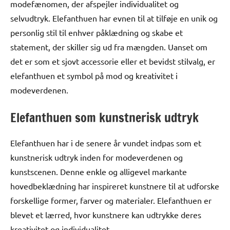
modefænomen, der afspejler individualitet og
selvudtryk. Elefanthuen har evnen til at tilføje en unik og
personlig stil til enhver påklædning og skabe et
statement, der skiller sig ud fra mængden. Uanset om
det er som et sjovt accessorie eller et bevidst stilvalg, er
elefanthuen et symbol på mod og kreativitet i
modeverdenen.
Elefanthuen som kunstnerisk udtryk
Elefanthuen har i de senere år vundet indpas som et
kunstnerisk udtryk inden for modeverdenen og
kunstscenen. Denne enkle og alligevel markante
hovedbeklædning har inspireret kunstnere til at udforske
forskellige former, farver og materialer. Elefanthuen er
blevet et lærred, hvor kunstnere kan udtrykke deres
kreativitet og individualitet.