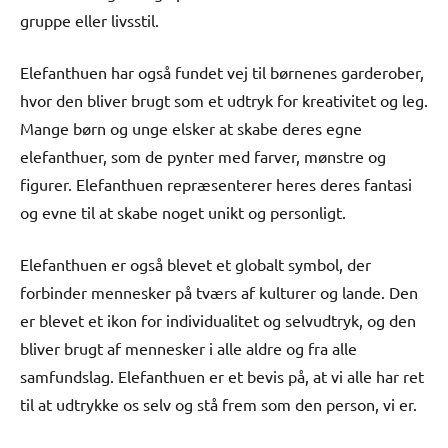
gruppe eller livsstil.
Elefanthuen har også fundet vej til børnenes garderober,
hvor den bliver brugt som et udtryk for kreativitet og leg.
Mange børn og unge elsker at skabe deres egne
elefanthuer, som de pynter med farver, mønstre og
figurer. Elefanthuen repræsenterer heres deres fantasi
og evne til at skabe noget unikt og personligt.
Elefanthuen er også blevet et globalt symbol, der
forbinder mennesker på tværs af kulturer og lande. Den
er blevet et ikon for individualitet og selvudtryk, og den
bliver brugt af mennesker i alle aldre og fra alle
samfundslag. Elefanthuen er et bevis på, at vi alle har ret
til at udtrykke os selv og stå frem som den person, vi er.