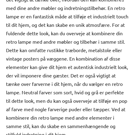
med dine andre møbler og indretningstilbehør. En retro
lampe er en fantastisk måde at tilføje et industrielt touch
til dit hjem, og det kan skabe en unik atmosfære. For at
fuldende dette look, kan du overveje at kombinere din
retro lampe med andre møbler og tilbehør i samme stil.
Dette kan omfatte rustikke træborde, metalstole eller
vintage posters på væggene. En kombination af disse
elementer kan give dit hjem et autentisk industrielt look,
der vil imponere dine gæster. Det er også vigtigt at
tænke over farverne i dit hjem, når du vælger en retro
lampe. Neutral farver som sort, hvid og grå er perfekte
til dette look, men du kan også overveje at tilføje en pop
af farve med nogle farverige puder eller tæpper. Ved at
kombinere din retro lampe med andre elementer i
samme stil, kan du skabe en sammenhængende og
stilfuld indretning i dit hjem.