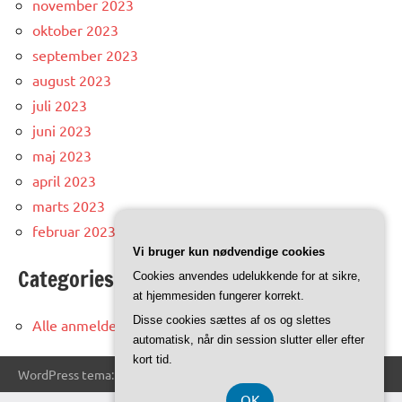
november 2023
oktober 2023
september 2023
august 2023
juli 2023
juni 2023
maj 2023
april 2023
marts 2023
februar 2023
Vi bruger kun nødvendige cookies
Categories
Cookies anvendes udelukkende for at sikre,
at hjemmesiden fungerer korrekt.
Disse cookies sættes af os og slettes
Alle anmeldelser og artikler
automatisk, når din session slutter eller efter
kort tid.
WordPress tema: Dynamico by ThemeZee.
OK