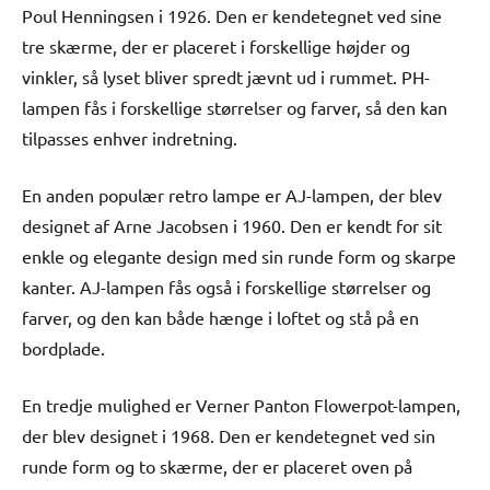
Poul Henningsen i 1926. Den er kendetegnet ved sine
tre skærme, der er placeret i forskellige højder og
vinkler, så lyset bliver spredt jævnt ud i rummet. PH-
lampen fås i forskellige størrelser og farver, så den kan
tilpasses enhver indretning.
En anden populær retro lampe er AJ-lampen, der blev
designet af Arne Jacobsen i 1960. Den er kendt for sit
enkle og elegante design med sin runde form og skarpe
kanter. AJ-lampen fås også i forskellige størrelser og
farver, og den kan både hænge i loftet og stå på en
bordplade.
En tredje mulighed er Verner Panton Flowerpot-lampen,
der blev designet i 1968. Den er kendetegnet ved sin
runde form og to skærme, der er placeret oven på