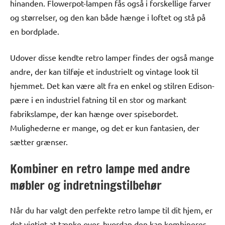
hinanden. Flowerpot-lampen fås også i forskellige farver
og størrelser, og den kan både hænge i loftet og stå på
en bordplade.
Udover disse kendte retro lamper findes der også mange
andre, der kan tilføje et industrielt og vintage look til
hjemmet. Det kan være alt fra en enkel og stilren Edison-
pære i en industriel fatning til en stor og markant
fabrikslampe, der kan hænge over spisebordet.
Mulighederne er mange, og det er kun fantasien, der
sætter grænser.
Kombiner en retro lampe med andre
møbler og indretningstilbehør
Når du har valgt den perfekte retro lampe til dit hjem, er
det vigtigt at tænke over, hvordan den kan kombineres