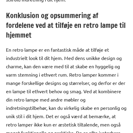
Konklusion og opsummering af
fordelene ved at tilføje en retro lampe til
hjemmet
En retro lampe er en fantastisk måde at tilføje et
industrielt look til dit hjem. Med dens unikke design og
charme, kan den være med til at skabe en hyggelig og
varm stemning i ethvert rum. Retro lamper kommer i
mange forskellige designs og størrelser, og derfor er der
en lampe til ethvert behov og smag. Ved at kombinere
din retro lampe med andre møbler og
indretningstilbehør, kan du virkelig skabe en personlig og
unik stil i dit hjem. Det er også værd at bemærke, at
retro lamper ikke kun er æstetisk tiltalende, men også
meget funktionelle og praktiske. De er ofte justerbare,