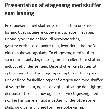
Præsentation af etageseng med skuffer
som løsning
En etageseng med skuffer er en smart og praktisk
løsning til at optimere opbevaringspladsen i et rum.
Denne type seng er ideel til børneværelser,
gæsteværelser eller andre rum, hvor der er behov for
ekstra opbevaringsplads. En etageseng med skuffer er
som navnet antyder, en seng med en eller flere skuffer
indbygget under sengen. Disse skuffer kan bruges til
opbevaring af alt fra sengetøj og tøj til legetøj og bøger.
Der er flere forskellige typer af etagesenge med skuffer
at vælge imellem, og det er vigtigt at vælge den rigtige,
der passer til ens behov og ønsker. En etageseng med
skuffer kan være en god investering, der både sparer
plads og giver mulighed for mere opbevaring.