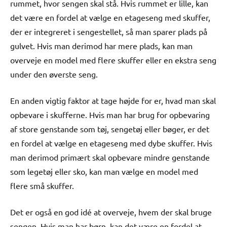
rummet, hvor sengen skal stå. Hvis rummet er lille, kan
det være en fordel at vælge en etageseng med skuffer,
der er integreret i sengestellet, så man sparer plads på
gulvet. Hvis man derimod har mere plads, kan man
overveje en model med flere skuffer eller en ekstra seng
under den øverste seng.
En anden vigtig faktor at tage højde for er, hvad man skal
opbevare i skufferne. Hvis man har brug for opbevaring
af store genstande som tøj, sengetøj eller bøger, er det
en fordel at vælge en etageseng med dybe skuffer. Hvis
man derimod primært skal opbevare mindre genstande
som legetøj eller sko, kan man vælge en model med
flere små skuffer.
Det er også en god idé at overveje, hvem der skal bruge
sengen. Hvis man har børn, kan det være en fordel at