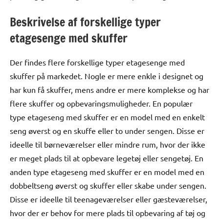
Beskrivelse af forskellige typer
etagesenge med skuffer
Der findes flere forskellige typer etagesenge med
skuffer på markedet. Nogle er mere enkle i designet og
har kun få skuffer, mens andre er mere komplekse og har
flere skuffer og opbevaringsmuligheder. En populær
type etageseng med skuffer er en model med en enkelt
seng øverst og en skuffe eller to under sengen. Disse er
ideelle til børneværelser eller mindre rum, hvor der ikke
er meget plads til at opbevare legetøj eller sengetøj. En
anden type etageseng med skuffer er en model med en
dobbeltseng øverst og skuffer eller skabe under sengen.
Disse er ideelle til teenageværelser eller gæsteværelser,
hvor der er behov for mere plads til opbevaring af tøj og