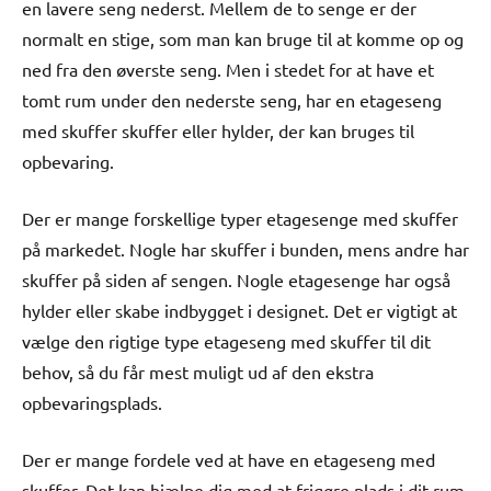
en lavere seng nederst. Mellem de to senge er der
normalt en stige, som man kan bruge til at komme op og
ned fra den øverste seng. Men i stedet for at have et
tomt rum under den nederste seng, har en etageseng
med skuffer skuffer eller hylder, der kan bruges til
opbevaring.
Der er mange forskellige typer etagesenge med skuffer
på markedet. Nogle har skuffer i bunden, mens andre har
skuffer på siden af sengen. Nogle etagesenge har også
hylder eller skabe indbygget i designet. Det er vigtigt at
vælge den rigtige type etageseng med skuffer til dit
behov, så du får mest muligt ud af den ekstra
opbevaringsplads.
Der er mange fordele ved at have en etageseng med
skuffer. Det kan hjælpe dig med at frigøre plads i dit rum