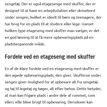
sengetøj. Der er også etagesenge med skuffer, der er
designet til at have en arbejdsstation eller skrivebord
under sengen, hvilket er ideelt til børn og teenagere, der
har brug for en plads til at studere eller lege. Uanset
hvilken type etageseng med skuffer man vælger, er det
en god løsning til at få mere opbevaringsplads på en
pladsbesparende måde.
Fordele ved en etageseng med skuffer
En af de klare fordele ved en etageseng med skuffer er
den øgede opbevaringsplads, den giver. Skufferne under
sengen giver mulighed for at opbevare alt fra sengetøj
og tøj til legetøj og bøger, alt efter behov. Dette betyder,
at man kan frigøre plads i andre dele af rummet, som
ellers ville blive brugt til opbevaring. Derudover kan