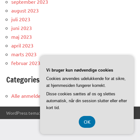
september 2023
august 2023
juli 2023
juni 2023
maj 2023
april 2023
marts 2023
februar 2023
Vi bruger kun nødvendige cookies
Categories
Cookies anvendes udelukkende for at sikre,
at hjemmesiden fungerer korrekt.
Disse cookies sættes af os og slettes
Alle anmeldelser og artikler
automatisk, når din session slutter eller efter
kort tid.
WordPress tema: Dynamico by ThemeZee.
OK
CVR DK-37407739