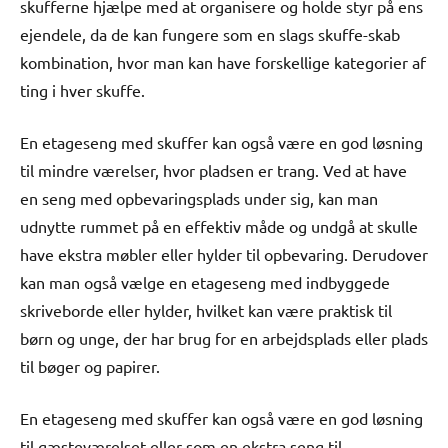
skufferne hjælpe med at organisere og holde styr på ens
ejendele, da de kan fungere som en slags skuffe-skab
kombination, hvor man kan have forskellige kategorier af
ting i hver skuffe.
En etageseng med skuffer kan også være en god løsning
til mindre værelser, hvor pladsen er trang. Ved at have
en seng med opbevaringsplads under sig, kan man
udnytte rummet på en effektiv måde og undgå at skulle
have ekstra møbler eller hylder til opbevaring. Derudover
kan man også vælge en etageseng med indbyggede
skriveborde eller hylder, hvilket kan være praktisk til
børn og unge, der har brug for en arbejdsplads eller plads
til bøger og papirer.
En etageseng med skuffer kan også være en god løsning
til gæsteværelset eller som en ekstra seng til