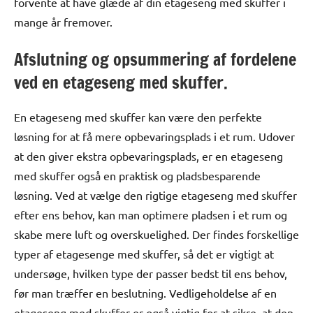
forvente at have glæde af din etageseng med skuffer i
mange år fremover.
Afslutning og opsummering af fordelene
ved en etageseng med skuffer.
En etageseng med skuffer kan være den perfekte
løsning for at få mere opbevaringsplads i et rum. Udover
at den giver ekstra opbevaringsplads, er en etageseng
med skuffer også en praktisk og pladsbesparende
løsning. Ved at vælge den rigtige etageseng med skuffer
efter ens behov, kan man optimere pladsen i et rum og
skabe mere luft og overskuelighed. Der findes forskellige
typer af etagesenge med skuffer, så det er vigtigt at
undersøge, hvilken type der passer bedst til ens behov,
før man træffer en beslutning. Vedligeholdelse af en
etageseng med skuffer er også vigtig for at sikre, at den