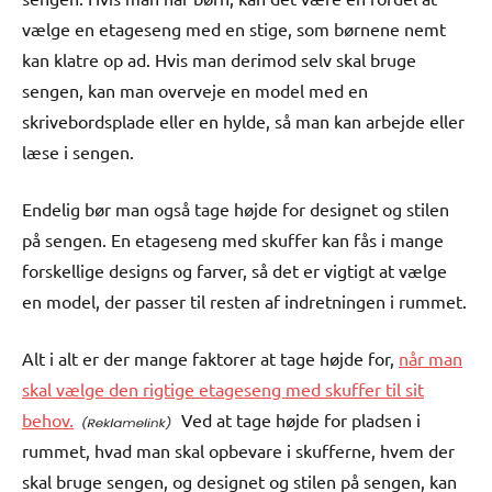
vælge en etageseng med en stige, som børnene nemt
kan klatre op ad. Hvis man derimod selv skal bruge
sengen, kan man overveje en model med en
skrivebordsplade eller en hylde, så man kan arbejde eller
læse i sengen.
Endelig bør man også tage højde for designet og stilen
på sengen. En etageseng med skuffer kan fås i mange
forskellige designs og farver, så det er vigtigt at vælge
en model, der passer til resten af indretningen i rummet.
Alt i alt er der mange faktorer at tage højde for,
når man
skal vælge den rigtige etageseng med skuffer til sit
behov.
Ved at tage højde for pladsen i
rummet, hvad man skal opbevare i skufferne, hvem der
skal bruge sengen, og designet og stilen på sengen, kan