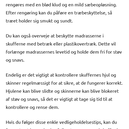
rengøres med en blød klud og en mild sæbeopløsning.
Efter rengøring kan du påføre en træbeskyttelse, så
træet holder sig smukt og sundt.
Du kan også overveje at beskytte madrasserne i
skufferne med betræk eller plastikovertræk. Dette vil
forlænge madrassernes levetid og holde dem fri for støv
og snavs.
Endelig er det vigtigt at kontrollere skuffernes hjul og
skinner regelmæssigt for at sikre, at de fungerer korrekt.
Hjulene kan blive slidte og skinnerne kan blive blokeret
af støv og snavs, så det er vigtigt at tage sig tid til at
kontrollere og rense dem.
Hvis du følger disse enkle vedligeholdelsestips, kan du