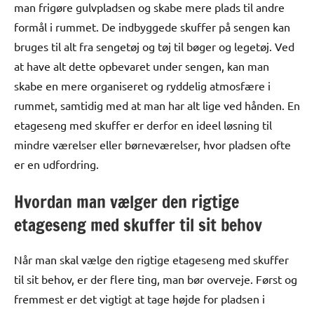
man frigøre gulvpladsen og skabe mere plads til andre
formål i rummet. De indbyggede skuffer på sengen kan
bruges til alt fra sengetøj og tøj til bøger og legetøj. Ved
at have alt dette opbevaret under sengen, kan man
skabe en mere organiseret og ryddelig atmosfære i
rummet, samtidig med at man har alt lige ved hånden. En
etageseng med skuffer er derfor en ideel løsning til
mindre værelser eller børneværelser, hvor pladsen ofte
er en udfordring.
Hvordan man vælger den rigtige
etageseng med skuffer til sit behov
Når man skal vælge den rigtige etageseng med skuffer
til sit behov, er der flere ting, man bør overveje. Først og
fremmest er det vigtigt at tage højde for pladsen i