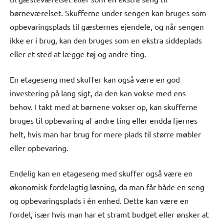
børneværelset. Skufferne under sengen kan bruges som
opbevaringsplads til gæsternes ejendele, og når sengen
ikke er i brug, kan den bruges som en ekstra siddeplads
eller et sted at lægge tøj og andre ting.
En etageseng med skuffer kan også være en god
investering på lang sigt, da den kan vokse med ens
behov. I takt med at børnene vokser op, kan skufferne
bruges til opbevaring af andre ting eller endda fjernes
helt, hvis man har brug for mere plads til større møbler
eller opbevaring.
Endelig kan en etageseng med skuffer også være en
økonomisk fordelagtig løsning, da man får både en seng
og opbevaringsplads i én enhed. Dette kan være en
fordel, især hvis man har et stramt budget eller ønsker at