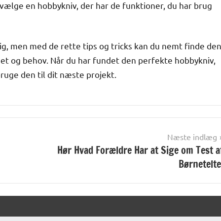
 vælge en hobbykniv, der har de funktioner, du har brug
g, men med de rette tips og tricks kan du nemt finde de
dget og behov. Når du har fundet den perfekte hobbykniv,
uge den til dit næste projekt.
Næste indlæg
Hør Hvad Forældre Har at Sige om Test a
Børnetelte