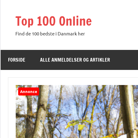
Videre
til
Top 100 Online
indhold
Find de 100 bedste i Danmark her
FORSIDE
ALLE ANMELDELSER OG ARTIKLER
Annonce