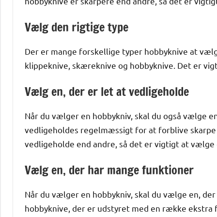
hobbyknive er skarpere end andre, så det er vigtigt 
Vælg den rigtige type
Der er mange forskellige typer hobbyknive at vælg
klippeknive, skæreknive og hobbyknive. Det er vigti
Vælg en, der er let at vedligeholde
Når du vælger en hobbykniv, skal du også vælge en,
vedligeholdes regelmæssigt for at forblive skarpe
vedligeholde end andre, så det er vigtigt at vælge e
Vælg en, der har mange funktioner
Når du vælger en hobbykniv, skal du vælge en, der
hobbyknive, der er udstyret med en række ekstra 