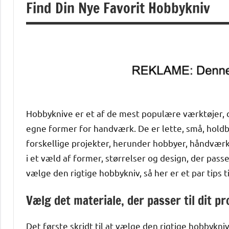
Find Din Nye Favorit Hobbykniv
Hobbyknive er et af de mest populære værktøjer, d
egne former for handværk. De er lette, små, holdb
forskellige projekter, herunder hobbyer, håndværk
i et væld af former, størrelser og design, der pas
vælge den rigtige hobbykniv, så her er et par tips ti
Vælg det materiale, der passer til dit pr
Det første skridt til at vælge den rigtige hobbykniv