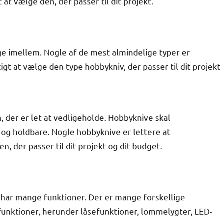
at vælge den, der passer til dit projekt.
e imellem. Nogle af de mest almindelige typer er
gt at vælge den type hobbykniv, der passer til dit projekt
 der er let at vedligeholde. Hobbyknive skal
 og holdbare. Nogle hobbyknive er lettere at
n, der passer til dit projekt og dit budget.
 har mange funktioner. Der er mange forskellige
funktioner, herunder låsefunktioner, lommelygter, LED-