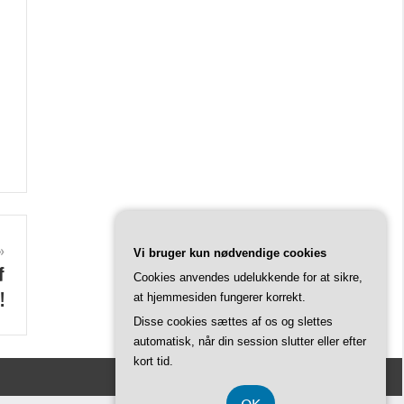
n
Vi bruger kun nødvendige cookies
f
Cookies anvendes udelukkende for at sikre,
!
at hjemmesiden fungerer korrekt.
Disse cookies sættes af os og slettes
automatisk, når din session slutter eller efter
kort tid.
OK