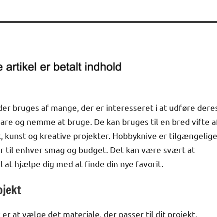
er bruges af mange, der er interesseret i at udføre dere
are og nemme at bruge. De kan bruges til en bred vifte a
, kunst og kreative projekter. Hobbyknive er tilgængelig
ser til enhver smag og budget. Det kan være svært at
l at hjælpe dig med at finde din nye favorit.
ojekt
 er at vælge det materiale, der passer til dit projekt.