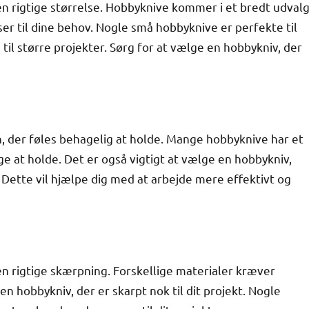
n rigtige størrelse. Hobbyknive kommer i et bredt udval
sser til dine behov. Nogle små hobbyknive er perfekte til
il større projekter. Sørg for at vælge en hobbykniv, der
, der føles behagelig at holde. Mange hobbyknive har et
e at holde. Det er også vigtigt at vælge en hobbykniv,
. Dette vil hjælpe dig med at arbejde mere effektivt og
n rigtige skærpning. Forskellige materialer kræver
en hobbykniv, der er skarpt nok til dit projekt. Nogle