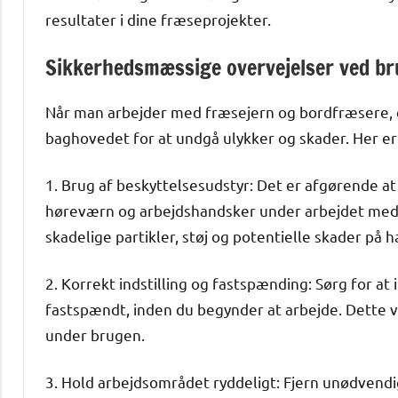
resultater i dine fræseprojekter.
Sikkerhedsmæssige overvejelser ved br
Når man arbejder med fræsejern og bordfræsere, e
baghovedet for at undgå ulykker og skader. Her er
1. Brug af beskyttelsesudstyr: Det er afgørende at
høreværn og arbejdshandsker under arbejdet med 
skadelige partikler, støj og potentielle skader på
2. Korrekt indstilling og fastspænding: Sørg for a
fastspændt, inden du begynder at arbejde. Dette vi
under brugen.
3. Hold arbejdsområdet ryddeligt: Fjern unødvendi