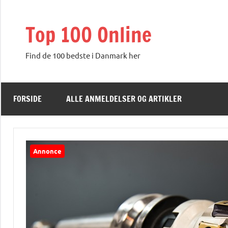
Videre
til
Top 100 Online
indhold
Find de 100 bedste i Danmark her
FORSIDE
ALLE ANMELDELSER OG ARTIKLER
Annonce