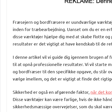
Fræsejern og bordfræsere er uundværlige værktøjer
inden for træbearbejdning. Uanset om du er en er
disse værktøjer hjælpe dig med at skabe flotte og
resultater er det vigtigt at have kendskab til de r
I denne artikel vil vi guide dig igennem brugen af 
til at opnå professionelle resultater. Vi vil start
og bordfræser til den specifikke opgave, du står ov
vælge imellem, og det er vigtigt at finde det rigtig
Sikkerhed er også en afgørende faktor,
når det ko
Disse værktøjer kan være farlige, hvis de ikke håndt
sikkerhedsmæssige overvejelser, som du skal væ