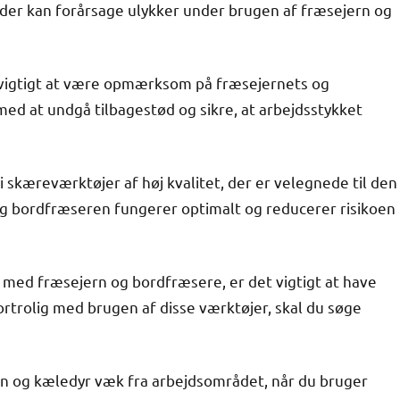
, der kan forårsage ulykker under brugen af fræsejern og
vigtigt at være opmærksom på fræsejernets og
med at undgå tilbagestød og sikre, at arbejdsstykket
 i skæreværktøjer af høj kvalitet, der er velegnede til den
 og bordfræseren fungerer optimalt og reducerer risikoen
e med fræsejern og bordfræsere, er det vigtigt at have
fortrolig med brugen af disse værktøjer, skal du søge
rn og kæledyr væk fra arbejdsområdet, når du bruger