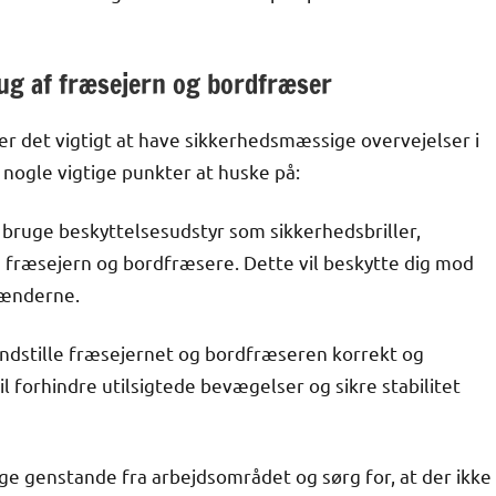
ug af fræsejern og bordfræser
r det vigtigt at have sikkerhedsmæssige overvejelser i
 nogle vigtige punkter at huske på:
 bruge beskyttelsesudstyr som sikkerhedsbriller,
fræsejern og bordfræsere. Dette vil beskytte dig mod
 hænderne.
t indstille fræsejernet og bordfræseren korrekt og
l forhindre utilsigtede bevægelser og sikre stabilitet
ge genstande fra arbejdsområdet og sørg for, at der ikke