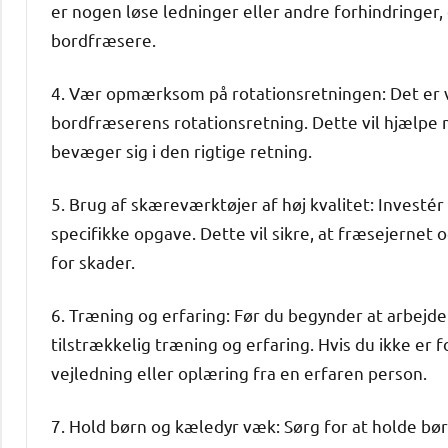
er nogen løse ledninger eller andre forhindringer
bordfræsere.
4. Vær opmærksom på rotationsretningen: Det er 
bordfræserens rotationsretning. Dette vil hjælpe 
bevæger sig i den rigtige retning.
5. Brug af skæreværktøjer af høj kvalitet: Investér
specifikke opgave. Dette vil sikre, at fræsejernet
for skader.
6. Træning og erfaring: Før du begynder at arbejd
tilstrækkelig træning og erfaring. Hvis du ikke er 
vejledning eller oplæring fra en erfaren person.
7. Hold børn og kæledyr væk: Sørg for at holde bø