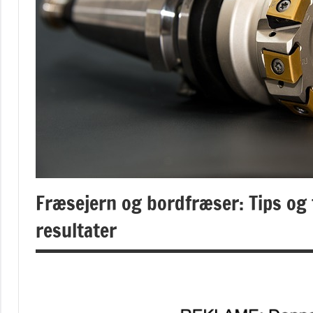
Fræsejern og bordfræser: Tips og t
resultater