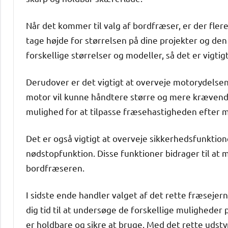
Når det kommer til valg af bordfræser, er der fler
tage højde for størrelsen på dine projekter og den 
forskellige størrelser og modeller, så det er vigtig
Derudover er det vigtigt at overveje motorydelse
motor vil kunne håndtere større og mere krævende
mulighed for at tilpasse fræsehastigheden efter 
Det er også vigtigt at overveje sikkerhedsfunkti
nødstopfunktion. Disse funktioner bidrager til at m
bordfræseren.
I sidste ende handler valget af det rette fræseje
dig tid til at undersøge de forskellige muligheder
er holdbare og sikre at bruge. Med det rette udstyr