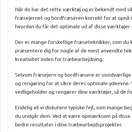
Når du har det rette værktøj og er bekendt med sik
fræsejernet og bordfræseren korrekt for at opnå det 
hvordan du får det optimale ud af disse værktøjer 
Der er mange forskellige fræseteknikker, som du ka
præsentere dig for nogle af de mest anvendte tekni
kreativitet inden for træbearbejdning.
Selvom fræsejern og bordfræsere er uundværlige 
og rengøring for at sikre deres optimale ydeevne. Vi
vedligeholder og rengører dine værktøjer, så de forb
Endelig vil vi diskutere typiske fejl, som mange b
du undgår dem. Ved at være opmærksom på disse 
bedre resultater i dine træbearbejdsprojekter.