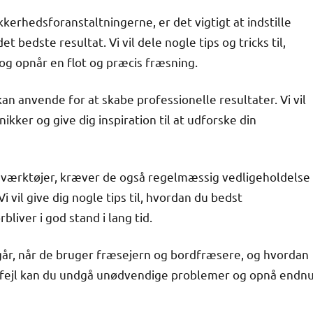
kerhedsforanstaltningerne, er det vigtigt at indstille
bedste resultat. Vi vil dele nogle tips og tricks til,
og opnår en flot og præcis fræsning.
n anvende for at skabe professionelle resultater. Vi vil
kker og give dig inspiration til at udforske din
værktøjer, kræver de også regelmæssig vedligeholdelse
 vil give dig nogle tips til, hvordan du bedst
liver i god stand i lang tid.
egår, når de bruger fræsejern og bordfræsere, og hvordan
fejl kan du undgå unødvendige problemer og opnå endn