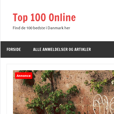
Videre
til
Top 100 Online
indhold
Find de 100 bedste i Danmark her
FORSIDE
ALLE ANMELDELSER OG ARTIKLER
Annonce