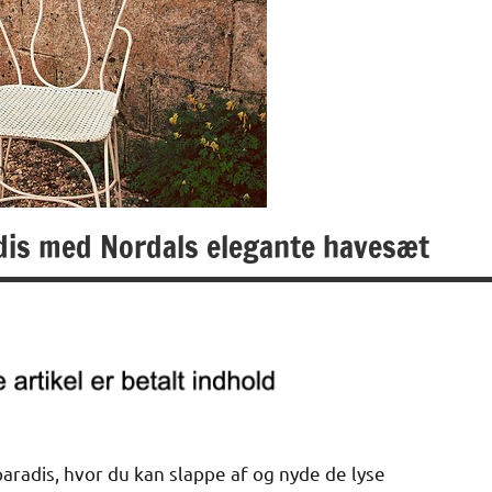
radis med Nordals elegante havesæt
aradis, hvor du kan slappe af og nyde de lyse