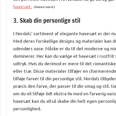
havesæt.
3. Skab din personlige stil
I Nordals’ sortiment af elegante havesæt er der ma
Med deres forskellige designs og materialer kan du
udendørs oase. Måske er du til det moderne og mini
dominerer. Her kan du vælge et havesæt i rustfrit s
udtryk. Hvis du derimod er mere til det romantisk
eller træ. Disse materialer tilføjer en charmerend
tilføje farver til din personlige stil. Nordals tilby
præcis den farve, der passer til din smag og stil. 
om du vil tilføje lidt ekstra liv med en farverig v
havesæt kan du altså skabe din helt egen personlige
personlighed.