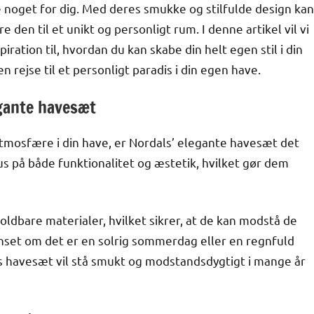
noget for dig. Med deres smukke og stilfulde design kan
den til et unikt og personligt rum. I denne artikel vil vi
iration til, hvordan du kan skabe din helt egen stil i din
n rejse til et personligt paradis i din egen have.
egante havesæt
atmosfære i din have, er Nordals’ elegante havesæt det
s på både funktionalitet og æstetik, hvilket gør dem
holdbare materialer, hvilket sikrer, at de kan modstå de
nset om det er en solrig sommerdag eller en regnfuld
ls havesæt vil stå smukt og modstandsdygtigt i mange år