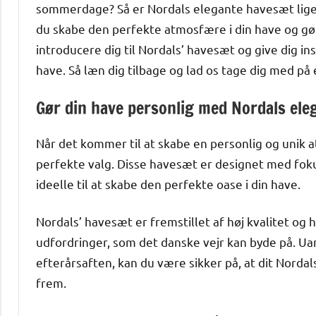
sommerdage? Så er Nordals elegante havesæt lige 
du skabe den perfekte atmosfære i din have og gøre 
introducere dig til Nordals’ havesæt og give dig insp
have. Så læn dig tilbage og lad os tage dig med på e
Gør din have personlig med Nordals el
Når det kommer til at skabe en personlig og unik 
perfekte valg. Disse havesæt er designet med foku
ideelle til at skabe den perfekte oase i din have.
Nordals’ havesæt er fremstillet af høj kvalitet og 
udfordringer, som det danske vejr kan byde på. Ua
efterårsaften, kan du være sikker på, at dit Norda
frem.