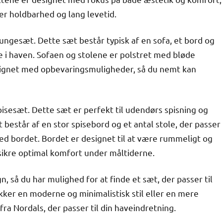
krer holdbarhed og lang levetid.
ungesæt. Dette sæt består typisk af en sofa, et bord og
gge i haven. Sofaen og stolene er polstret med bløde
esignet med opbevaringsmuligheder, så du nemt kan
isesæt. Dette sæt er perfekt til udendørs spisning og
består af en stor spisebord og et antal stole, der passer
 ved bordet. Bordet er designet til at være rummeligt og
 sikre optimal komfort under måltiderne.
gn, så du har mulighed for at finde et sæt, der passer til
kker en moderne og minimalistisk stil eller en mere
fra Nordals, der passer til din haveindretning.