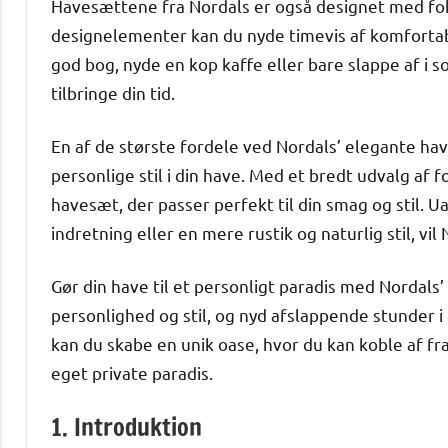
Havesættene fra Nordals er også designet med f
designelementer kan du nyde timevis af komfortab
god bog, nyde en kop kaffe eller bare slappe af i s
tilbringe din tid.
En af de største fordele ved Nordals’ elegante have
personlige stil i din have. Med et bredt udvalg af f
havesæt, der passer perfekt til din smag og stil.
indretning eller en mere rustik og naturlig stil, vi
Gør din have til et personligt paradis med Nordals
personlighed og stil, og nyd afslappende stunder 
kan du skabe en unik oase, hvor du kan koble af fr
eget private paradis.
1. Introduktion