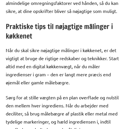
almindelige omregningsfaktorer ved hånden, så du kan
sikre, at dine opskrifter bliver så nøjagtige som muligt.
Praktiske tips til nøjagtige målinger i
køkkenet
Når du skal sikre nøjagtige målinger i køkkenet, er det
vigtigt at bruge de rigtige redskaber og teknikker. Start
altid med en digital køkkenvægt, når du måler
ingredienser i gram – den er langt mere præcis end
øjemål eller gamle målebægre.
Sørg for at stille vægten på en plan overflade og nulstil
den mellem hver ingrediens. Når du arbejder med
deciliter, så brug målebægre af plastik eller metal med
tydelige markeringer, og hæld ingrediensen i, indtil