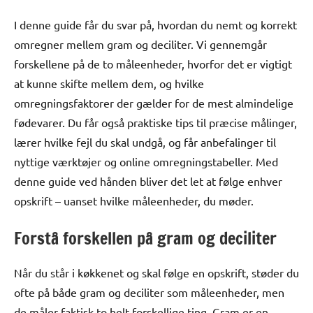
I denne guide får du svar på, hvordan du nemt og korrekt
omregner mellem gram og deciliter. Vi gennemgår
forskellene på de to måleenheder, hvorfor det er vigtigt
at kunne skifte mellem dem, og hvilke
omregningsfaktorer der gælder for de mest almindelige
fødevarer. Du får også praktiske tips til præcise målinger,
lærer hvilke fejl du skal undgå, og får anbefalinger til
nyttige værktøjer og online omregningstabeller. Med
denne guide ved hånden bliver det let at følge enhver
opskrift – uanset hvilke måleenheder, du møder.
Forstå forskellen på gram og deciliter
Når du står i køkkenet og skal følge en opskrift, støder du
ofte på både gram og deciliter som måleenheder, men
de måler faktisk to helt forskellige ting. Gram er en