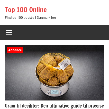
Videre
Top 100 Online
til
indhold
Find de 100 bedste i Danmark her
Annonce
Gram til deciliter: Den ultimative guide til præcise