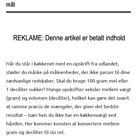
mål
Når du står i køkkenet med en opskrift fra udlandet,
støder du måske på måleenheder, der ikke passer til dine
sædvanlige redskaber. Skal du bruge 100 gram mel eller
1 deciliter sukker? Mange opskrifter veksler mellem vægt
(gram) og volumen (deciliter), hvilket kan gøre det svært
at ramme præcis de mængder, der giver det bedste
resultat – især hvis du ikke har en køkkenvægt ved
hånden. Her kommer kunsten at konvertere mellem
gram og deciliter til sin ret.