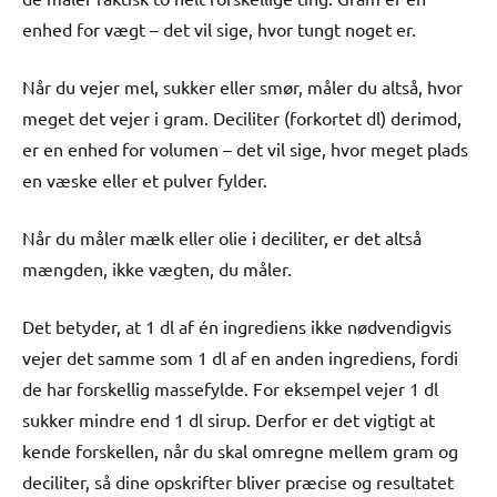
enhed for vægt – det vil sige, hvor tungt noget er.
Når du vejer mel, sukker eller smør, måler du altså, hvor
meget det vejer i gram. Deciliter (forkortet dl) derimod,
er en enhed for volumen – det vil sige, hvor meget plads
en væske eller et pulver fylder.
Når du måler mælk eller olie i deciliter, er det altså
mængden, ikke vægten, du måler.
Det betyder, at 1 dl af én ingrediens ikke nødvendigvis
vejer det samme som 1 dl af en anden ingrediens, fordi
de har forskellig massefylde. For eksempel vejer 1 dl
sukker mindre end 1 dl sirup. Derfor er det vigtigt at
kende forskellen, når du skal omregne mellem gram og
deciliter, så dine opskrifter bliver præcise og resultatet