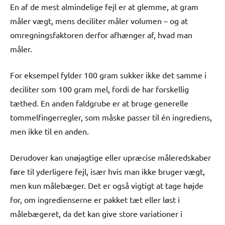
En af de mest almindelige fejl er at glemme, at gram
måler vægt, mens deciliter måler volumen – og at
omregningsfaktoren derfor afhænger af, hvad man
måler.
For eksempel fylder 100 gram sukker ikke det samme i
deciliter som 100 gram mel, fordi de har forskellig
tæthed. En anden faldgrube er at bruge generelle
tommelfingerregler, som måske passer til én ingrediens,
men ikke til en anden.
Derudover kan unøjagtige eller upræcise måleredskaber
føre til yderligere fejl, især hvis man ikke bruger vægt,
men kun målebæger. Det er også vigtigt at tage højde
for, om ingredienserne er pakket tæt eller løst i
målebægeret, da det kan give store variationer i