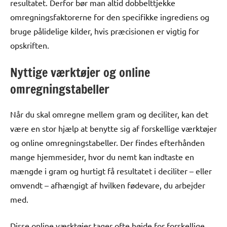
resultatet. Derfor bør man altid dobbelttjekke
omregningsfaktorerne for den specifikke ingrediens og
bruge pålidelige kilder, hvis præcisionen er vigtig for
opskriften.
Nyttige værktøjer og online
omregningstabeller
Når du skal omregne mellem gram og deciliter, kan det
være en stor hjælp at benytte sig af forskellige værktøjer
og online omregningstabeller. Der findes efterhånden
mange hjemmesider, hvor du nemt kan indtaste en
mængde i gram og hurtigt få resultatet i deciliter – eller
omvendt – afhængigt af hvilken fødevare, du arbejder
med.
Disse online værktøjer tager ofte højde for forskellige