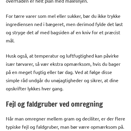
overfladen er helt plan med målelinjen.
For tørre varer som mel eller sukker, bør du ikke trykke
ingrediensen ned i bægeret, men derimod fylde det løst
og stryge det af med bagsiden af en kniv for et præcist
mål.
Husk også, at temperatur og luftfugtighed kan påvirke
især tørvarer, så vær ekstra opmærksom, hvis du bager
på en meget fugtig eller tør dag. Ved at følge disse
simple råd undgår du unøjagtigheder og sikrer, at dine
opskrifter lykkes hver gang.
Fejl og faldgruber ved omregning
Når man omregner mellem gram og deciliter, er der flere
typiske fejl og faldgruber, man bør være opmærksom på.