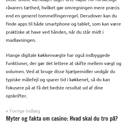
råvarers tæthed, hvilket gør omregningen mere præcis
end en generel tommelfingerregel. Derudover kan du
finde apps til både smartphone og tablet, som kan være
praktiske at have ved hånden, når du står midt i
madlavningen.
Mange digitale køkkenvægte har også indbyggede
funktioner, der gør det lettere at skifte mellem vægt og
volumen. Ved at bruge disse hjælpemidler undgår du
typiske målefejl og sparer tid i køkkenet, så du kan
fokusere på at få det bedste resultat ud af dine
opskrifter.
Indlægsnavigation
Forrige indlæg
Myter og fakta om casino: Hvad skal du tro på?
Alle
anmeldelser