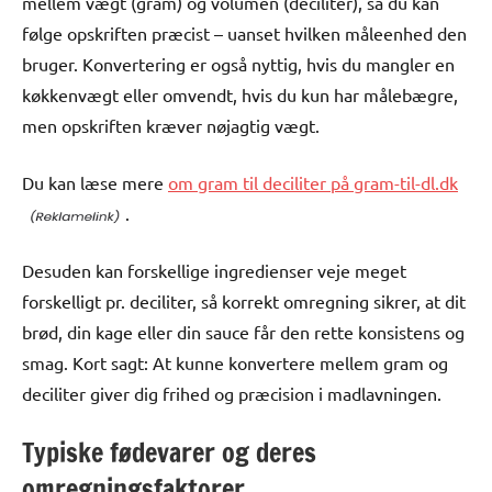
mellem vægt (gram) og volumen (deciliter), så du kan
følge opskriften præcist – uanset hvilken måleenhed den
bruger. Konvertering er også nyttig, hvis du mangler en
køkkenvægt eller omvendt, hvis du kun har målebægre,
men opskriften kræver nøjagtig vægt.
Du kan læse mere
om gram til deciliter på gram-til-dl.dk
.
Desuden kan forskellige ingredienser veje meget
forskelligt pr. deciliter, så korrekt omregning sikrer, at dit
brød, din kage eller din sauce får den rette konsistens og
smag. Kort sagt: At kunne konvertere mellem gram og
deciliter giver dig frihed og præcision i madlavningen.
Typiske fødevarer og deres
omregningsfaktorer