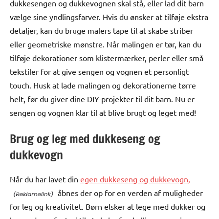
dukkesengen og dukkevognen skal stå, eller lad dit barn
vælge sine yndlingsfarver. Hvis du ønsker at tilføje ekstra
detaljer, kan du bruge malers tape til at skabe striber
eller geometriske mønstre. Når malingen er tør, kan du
tilføje dekorationer som klistermærker, perler eller små
tekstiler for at give sengen og vognen et personligt
touch. Husk at lade malingen og dekorationerne tørre
helt, før du giver dine DIY-projekter til dit barn. Nu er
sengen og vognen klar til at blive brugt og leget med!
Brug og leg med dukkeseng og
dukkevogn
Når du har lavet din
egen dukkeseng og dukkevogn,
åbnes der op for en verden af muligheder
for leg og kreativitet. Børn elsker at lege med dukker og