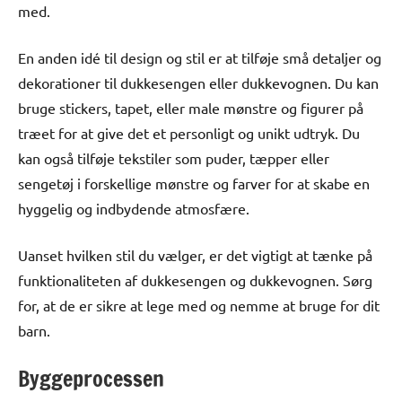
med.
En anden idé til design og stil er at tilføje små detaljer og
dekorationer til dukkesengen eller dukkevognen. Du kan
bruge stickers, tapet, eller male mønstre og figurer på
træet for at give det et personligt og unikt udtryk. Du
kan også tilføje tekstiler som puder, tæpper eller
sengetøj i forskellige mønstre og farver for at skabe en
hyggelig og indbydende atmosfære.
Uanset hvilken stil du vælger, er det vigtigt at tænke på
funktionaliteten af dukkesengen og dukkevognen. Sørg
for, at de er sikre at lege med og nemme at bruge for dit
barn.
Byggeprocessen