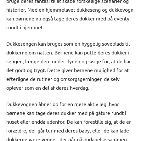
bruge deres fantasi til at skabe forskellige scenarier og
historier. Med en hjemmelavet dukkeseng og dukkevogn
kan børnene nu også tage deres dukker med på eventyr
rundt i hjemmet.
Dukkesengen kan bruges som en hyggelig soveplads til
dukkerne om natten. Børnene kan putte deres dukker i
sengen, lægge dem under dynen og sørge for, at de har
det godt og trygt. Dette giver børnene mulighed for at
efterligne de rutiner og omsorgsgerninger, de selv
oplever som en del af deres hverdag.
Dukkevognen åbner op for en mere aktiv leg, hvor
børnene kan tage deres dukker med på gåture rundt i
huset eller endda udenfor. De kan forestille sig, at de er
forældre, der går tur med deres baby, eller de kan lade
dukkerne være venner, der går på opdagelse sammen.