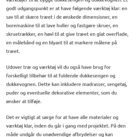
godt udgangspunkt er at have følgende værktøj klar: en
sav til at skære træet i de ønskede dimensioner, en
boremaskine til at lave huller og fastgøre skruer, en
skruetrækker, en høvl til at give træet en glat overflade,
en målebånd og en blyant til at markere målene på
træet.
Udover træ og værktøj vil du også have brug for
forskelligt tilbehør til at fuldende dukkesengen og
dukkevognen. Dette kan inkludere madrasser, sengetøj,
puder og eventuelle dekorative elementer, som du
ønsker at tilføje.
Det er vigtigt at sørge for at have alle materialer og
værktøj klar, inden du går i gang med projektet. På den
måde undgår du unødvendige afbrydelser og kan