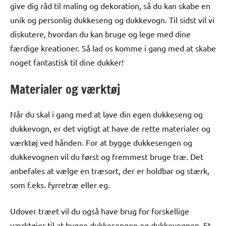
give dig råd til maling og dekoration, så du kan skabe en
unik og personlig dukkeseng og dukkevogn. Til sidst vil vi
diskutere, hvordan du kan bruge og lege med dine
færdige kreationer. Så lad os komme i gang med at skabe
noget fantastisk til dine dukker!
Materialer og værktøj
Når du skal i gang med at lave din egen dukkeseng og
dukkevogn, er det vigtigt at have de rette materialer og
værktøj ved hånden. For at bygge dukkesengen og
dukkevognen vil du først og fremmest bruge træ. Det
anbefales at vælge en træsort, der er holdbar og stærk,
som f.eks. fyrretræ eller eg.
Udover træet vil du også have brug for forskellige
værktøjer til at bygge dukkesengen og dukkevognen. Et