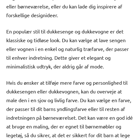
eller børneværelse, eller du kan lade dig inspirere af
forskellige designideer.
En populær stil til dukkesenge og dukkevogne er det
klassiske og tidløse look. Du kan vælge at lave sengen
eller vognen i en enkel og naturlig træfarve, der passer
til enhver indretning. Dette giver et elegant og
minimalistisk udtryk, der aldrig går af mode.
Hvis du ønsker at tilføje mere farve og personlighed til
dukkesengen eller dukkevognen, kan du overveje at
male den i en sjov og livlig farve. Du kan vælge en farve,
der passer til dit barns yndlingsfarve eller til resten af
indretningen på børneværelset. Det kan være en god idé
at bruge en maling, der er egnet til børnemøbler og
legetøj, så du sikrer, at det er sikkert for dit barn at lege