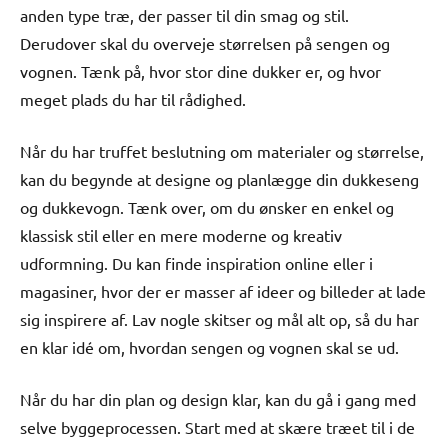
anden type træ, der passer til din smag og stil.
Derudover skal du overveje størrelsen på sengen og
vognen. Tænk på, hvor stor dine dukker er, og hvor
meget plads du har til rådighed.
Når du har truffet beslutning om materialer og størrelse,
kan du begynde at designe og planlægge din dukkeseng
og dukkevogn. Tænk over, om du ønsker en enkel og
klassisk stil eller en mere moderne og kreativ
udformning. Du kan finde inspiration online eller i
magasiner, hvor der er masser af ideer og billeder at lade
sig inspirere af. Lav nogle skitser og mål alt op, så du har
en klar idé om, hvordan sengen og vognen skal se ud.
Når du har din plan og design klar, kan du gå i gang med
selve byggeprocessen. Start med at skære træet til i de