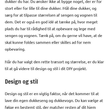
dukker du har. Du ønsker ikke at bygge noget, der er for
stort eller for lille til dine dukker. Mål dine dukker, og
sørg for at tilpasse størrelsen af sengen og vognen til
dem. Det er også en god idé at tænke på, hvor meget
plads du har til rådighed til at opbevare og lege med
sengen og vognen. Tænk på, om du gerne vil have, at de
skal kunne foldes sammen eller skilles ad for nem
opbevaring.
Når du har valgt den rette træsort og størrelse, er du klar
til at gå videre til design og stil i dit DIY-projekt.
Design og stil
Design og stil er en vigtig faktor, når det kommer til at
lave din egen dukkeseng og dukkevogn. Du kan vælge at
følge en bestemt stil, der matcher resten af dit hjem