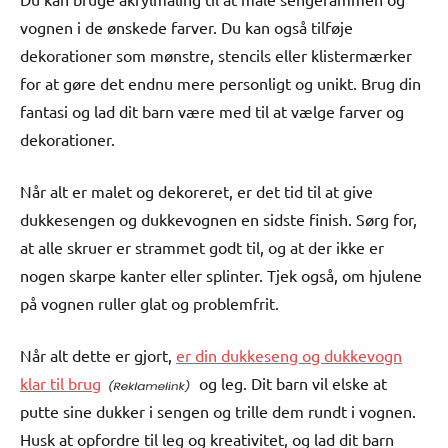
vognen i de ønskede farver. Du kan også tilføje
dekorationer som mønstre, stencils eller klistermærker
for at gøre det endnu mere personligt og unikt. Brug din
fantasi og lad dit barn være med til at vælge farver og
dekorationer.
Når alt er malet og dekoreret, er det tid til at give
dukkesengen og dukkevognen en sidste finish. Sørg for,
at alle skruer er strammet godt til, og at der ikke er
nogen skarpe kanter eller splinter. Tjek også, om hjulene
på vognen ruller glat og problemfrit.
Når alt dette er gjort,
er din dukkeseng og dukkevogn
klar til brug
og leg. Dit barn vil elske at
putte sine dukker i sengen og trille dem rundt i vognen.
Husk at opfordre til leg og kreativitet, og lad dit barn