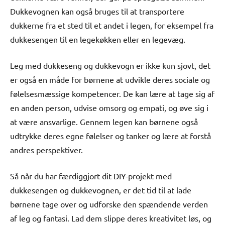
Dukkevognen kan også bruges til at transportere
dukkerne fra et sted til et andet i legen, for eksempel fra
dukkesengen til en legekøkken eller en legevæg.
Leg med dukkeseng og dukkevogn er ikke kun sjovt, det
er også en måde for børnene at udvikle deres sociale og
følelsesmæssige kompetencer. De kan lære at tage sig af
en anden person, udvise omsorg og empati, og øve sig i
at være ansvarlige. Gennem legen kan børnene også
udtrykke deres egne følelser og tanker og lære at forstå
andres perspektiver.
Så når du har færdiggjort dit DIY-projekt med
dukkesengen og dukkevognen, er det tid til at lade
børnene tage over og udforske den spændende verden
af leg og fantasi. Lad dem slippe deres kreativitet løs, og