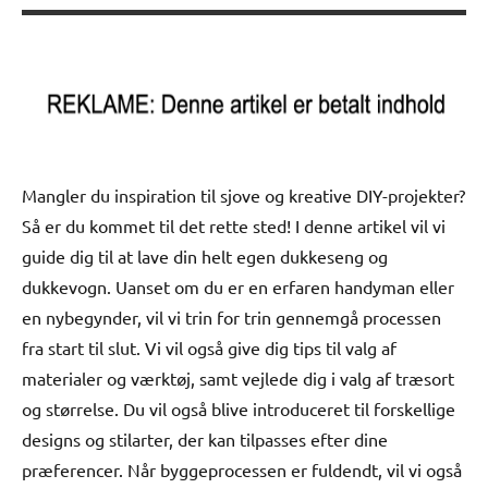
Mangler du inspiration til sjove og kreative DIY-projekter?
Så er du kommet til det rette sted! I denne artikel vil vi
guide dig til at lave din helt egen dukkeseng og
dukkevogn. Uanset om du er en erfaren handyman eller
en nybegynder, vil vi trin for trin gennemgå processen
fra start til slut. Vi vil også give dig tips til valg af
materialer og værktøj, samt vejlede dig i valg af træsort
og størrelse. Du vil også blive introduceret til forskellige
designs og stilarter, der kan tilpasses efter dine
præferencer. Når byggeprocessen er fuldendt, vil vi også