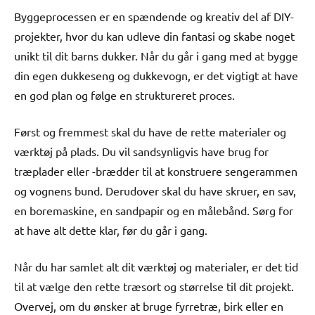
Byggeprocessen er en spændende og kreativ del af DIY-
projekter, hvor du kan udleve din fantasi og skabe noget
unikt til dit barns dukker. Når du går i gang med at bygge
din egen dukkeseng og dukkevogn, er det vigtigt at have
en god plan og følge en struktureret proces.
Først og fremmest skal du have de rette materialer og
værktøj på plads. Du vil sandsynligvis have brug for
træplader eller -brædder til at konstruere sengerammen
og vognens bund. Derudover skal du have skruer, en sav,
en boremaskine, en sandpapir og en målebånd. Sørg for
at have alt dette klar, før du går i gang.
Når du har samlet alt dit værktøj og materialer, er det tid
til at vælge den rette træsort og størrelse til dit projekt.
Overvej, om du ønsker at bruge fyrretræ, birk eller en