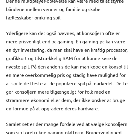
Denne multiplayer-oplevelse kan være med til at styrke
båndene mellem venner og familie og skabe
fællesskaber omkring spil.
Yderligere kan det også nævnes, at konsoljern ofte er
mere prisvenligt end pc-gaming. En gaming-pc kan være
en dyr investering, da man skal have en kraftig processor,
grafikkort og tilstrækkelig RAM for at kunne køre de
nyeste spil. På den anden side kan man købe en konsol til
en mere overkommelig pris og stadig have mulighed for
at spille de fleste af de populære spil på markedet. Dette
gør konsoljern mere tilgængeligt for folk med en
strammere økonomi eller dem, der ikke ønsker at bruge
en formue på at opgradere deres hardware.
Samlet set er der mange fordele ved at vælge konsoljern
som sin foretrukne gaming-platform. Brugervenlighed,