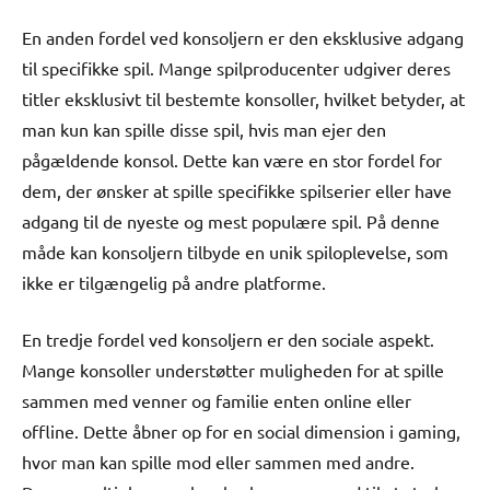
En anden fordel ved konsoljern er den eksklusive adgang
til specifikke spil. Mange spilproducenter udgiver deres
titler eksklusivt til bestemte konsoller, hvilket betyder, at
man kun kan spille disse spil, hvis man ejer den
pågældende konsol. Dette kan være en stor fordel for
dem, der ønsker at spille specifikke spilserier eller have
adgang til de nyeste og mest populære spil. På denne
måde kan konsoljern tilbyde en unik spiloplevelse, som
ikke er tilgængelig på andre platforme.
En tredje fordel ved konsoljern er den sociale aspekt.
Mange konsoller understøtter muligheden for at spille
sammen med venner og familie enten online eller
offline. Dette åbner op for en social dimension i gaming,
hvor man kan spille mod eller sammen med andre.