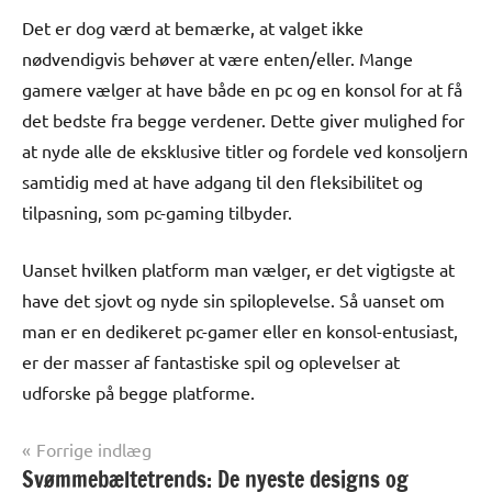
Det er dog værd at bemærke, at valget ikke
nødvendigvis behøver at være enten/eller. Mange
gamere vælger at have både en pc og en konsol for at få
det bedste fra begge verdener. Dette giver mulighed for
at nyde alle de eksklusive titler og fordele ved konsoljern
samtidig med at have adgang til den fleksibilitet og
tilpasning, som pc-gaming tilbyder.
Uanset hvilken platform man vælger, er det vigtigste at
have det sjovt og nyde sin spiloplevelse. Så uanset om
man er en dedikeret pc-gamer eller en konsol-entusiast,
er der masser af fantastiske spil og oplevelser at
udforske på begge platforme.
Indlægsnavigation
Forrige indlæg
Svømmebæltetrends: De nyeste designs og
Alle