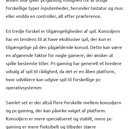
forskellige typer inputenheder, herunder tastatur og mus
eller endda en controller, alt efter præference.
En tredje forskel er tilgængeligheden af spil. Konsoljern
har en tendens til at have eksklusive spil, der kun er
tilgængelige på den pågældende konsol. Dette kan være
en afgørende faktor for nogle gamere, der ønsker at
spille bestemte titler. Pc-gaming har generelt et bredere
udvalg af spil til rådighed, da det er en åben platform,
hvor udviklere kan udgive spil til forskellige pc-
operativsystemer.
Samlet set er der altså flere forskelle mellem konsoljern
og pc-gaming, der kan påvirke valget af platform.
Konsoljern er mere specialiseret og stabilt, mens pc-
gaming er mere fleksibelt og tilbyder større