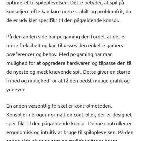
optimeret til spiloplevelsen. Dette betyder, at spil på
konsoljern ofte kan køre mere stabilt og problemfrit, da
de er udviklet specifikt til den pågældende konsol.
På den anden side har pc-gaming den fordel, at det er
mere fleksibelt og kan tilpasses den enkelte gamers
præferencer og behov. Med pc-gaming har man
mulighed for at opgradere hardwaren og tilpasse den til
de nyeste og mest krævende spil. Dette giver en større
frihed og mulighed for at få den bedst mulige grafik og
ydeevne.
En anden væsentlig forskel er kontrolmetoden.
Konsoljern bruger normalt en controller, der er designet
specifikt til den pågældende konsol. Denne controller er
ergonomisk og intuitiv at bruge til spiloplevelsen. På den
anden side giver pc-gaming mulighed for at bruge