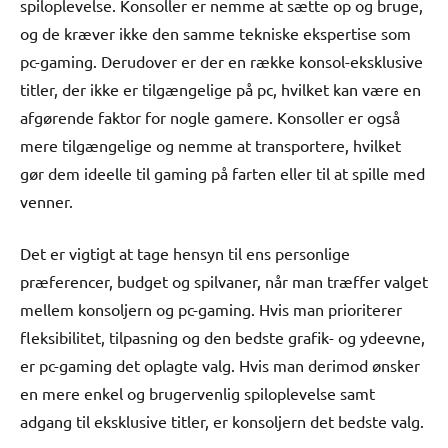
spiloplevelse. Konsoller er nemme at sætte op og bruge,
og de kræver ikke den samme tekniske ekspertise som
pc-gaming. Derudover er der en række konsol-eksklusive
titler, der ikke er tilgængelige på pc, hvilket kan være en
afgørende faktor for nogle gamere. Konsoller er også
mere tilgængelige og nemme at transportere, hvilket
gør dem ideelle til gaming på farten eller til at spille med
venner.
Det er vigtigt at tage hensyn til ens personlige
præferencer, budget og spilvaner, når man træffer valget
mellem konsoljern og pc-gaming. Hvis man prioriterer
fleksibilitet, tilpasning og den bedste grafik- og ydeevne,
er pc-gaming det oplagte valg. Hvis man derimod ønsker
en mere enkel og brugervenlig spiloplevelse samt
adgang til eksklusive titler, er konsoljern det bedste valg.