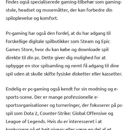
findes også specialiserede gaming-tilbehør som gaming-
stole, headset og musemåtter, der kan forbedre din
spiloplevelse og komfort.
Pc-gaming har også den fordel, at du har adgang til
forskellige digitale spilbutikker som Steam og Epic
Games Store, hvor du kan købe og downloade spil
direkte til din pc. Dette giver dig mulighed for at
opbygge en stor spilsamling og nemt få adgang til dine
spil uden at skulle skifte fysiske disketter eller kassetter.
Endelig er pc-gaming også kendt for sin modning og e-
sports-scene. Der er mange professionelle e-
sportsorganisationer og turneringer, der fokuserer på pc-
spil som Dota 2, Counter-Strike: Global Offensive og
League of Legends. Hvis du er interesseret i at
konkurrere på et højt niveau eller være en del af et