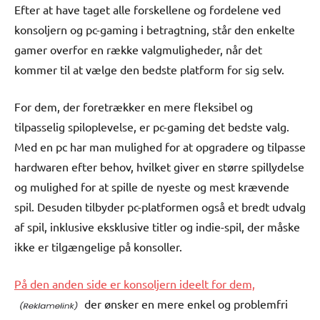
Efter at have taget alle forskellene og fordelene ved
konsoljern og pc-gaming i betragtning, står den enkelte
gamer overfor en række valgmuligheder, når det
kommer til at vælge den bedste platform for sig selv.
For dem, der foretrækker en mere fleksibel og
tilpasselig spiloplevelse, er pc-gaming det bedste valg.
Med en pc har man mulighed for at opgradere og tilpasse
hardwaren efter behov, hvilket giver en større spillydelse
og mulighed for at spille de nyeste og mest krævende
spil. Desuden tilbyder pc-platformen også et bredt udvalg
af spil, inklusive eksklusive titler og indie-spil, der måske
ikke er tilgængelige på konsoller.
På den anden side er konsoljern ideelt for dem,
der ønsker en mere enkel og problemfri