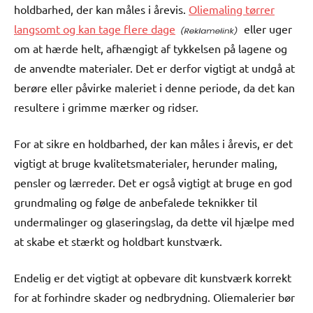
holdbarhed, der kan måles i årevis.
Oliemaling tørrer
langsomt og kan tage flere dage
eller uger
om at hærde helt, afhængigt af tykkelsen på lagene og
de anvendte materialer. Det er derfor vigtigt at undgå at
berøre eller påvirke maleriet i denne periode, da det kan
resultere i grimme mærker og ridser.
For at sikre en holdbarhed, der kan måles i årevis, er det
vigtigt at bruge kvalitetsmaterialer, herunder maling,
pensler og lærreder. Det er også vigtigt at bruge en god
grundmaling og følge de anbefalede teknikker til
undermalinger og glaseringslag, da dette vil hjælpe med
at skabe et stærkt og holdbart kunstværk.
Endelig er det vigtigt at opbevare dit kunstværk korrekt
for at forhindre skader og nedbrydning. Oliemalerier bør