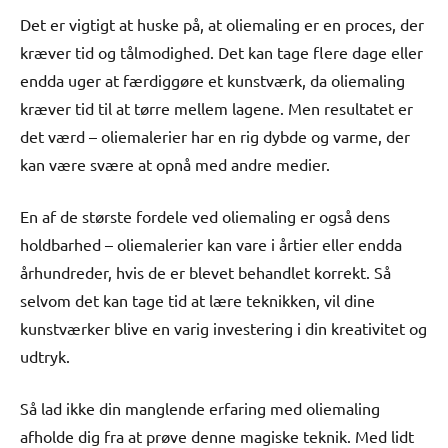
Det er vigtigt at huske på, at oliemaling er en proces, der
kræver tid og tålmodighed. Det kan tage flere dage eller
endda uger at færdiggøre et kunstværk, da oliemaling
kræver tid til at tørre mellem lagene. Men resultatet er
det værd – oliemalerier har en rig dybde og varme, der
kan være svære at opnå med andre medier.
En af de største fordele ved oliemaling er også dens
holdbarhed – oliemalerier kan vare i årtier eller endda
århundreder, hvis de er blevet behandlet korrekt. Så
selvom det kan tage tid at lære teknikken, vil dine
kunstværker blive en varig investering i din kreativitet og
udtryk.
Så lad ikke din manglende erfaring med oliemaling
afholde dig fra at prøve denne magiske teknik. Med lidt