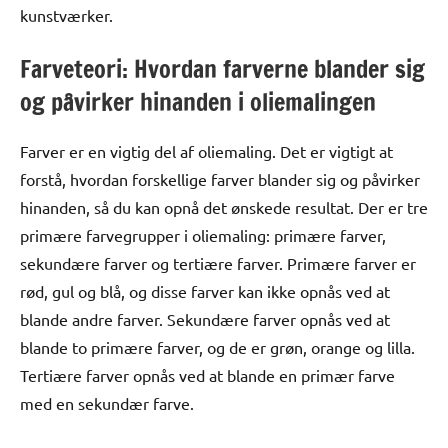
kunstværker.
Farveteori: Hvordan farverne blander sig
og påvirker hinanden i oliemalingen
Farver er en vigtig del af oliemaling. Det er vigtigt at
forstå, hvordan forskellige farver blander sig og påvirker
hinanden, så du kan opnå det ønskede resultat. Der er tre
primære farvegrupper i oliemaling: primære farver,
sekundære farver og tertiære farver. Primære farver er
rød, gul og blå, og disse farver kan ikke opnås ved at
blande andre farver. Sekundære farver opnås ved at
blande to primære farver, og de er grøn, orange og lilla.
Tertiære farver opnås ved at blande en primær farve
med en sekundær farve.