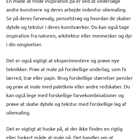
En måde at finde inspiration på er ved at undersøge
andre kunstnere og deres arbejde indenfor oliemaling.
Se på deres farvevalg, penselstrøg og hvordan de skaber
dybde og tekstur i deres kunstværker. Du kan også tage
inspiration fra naturen, arkitektur eller mennesker og dyr
i din omgivelser.
Det er også vigtigt at eksperimentere og prøve nye
teknikker. Prøv at male på forskellige underlag, som fx
lærred, træ eller papir. Brug forskellige størrelser pensler
og prøv at male med paletkniv eller andre redskaber. Du
kan også lege med forskellige farvekombinationer og
prøve at skabe dybde og tekstur med forskellige lag af
oliemaling.
Det er vigtigt at huske på, at der ikke findes en rigtig
eller forkert måde at male på. Det handler om at