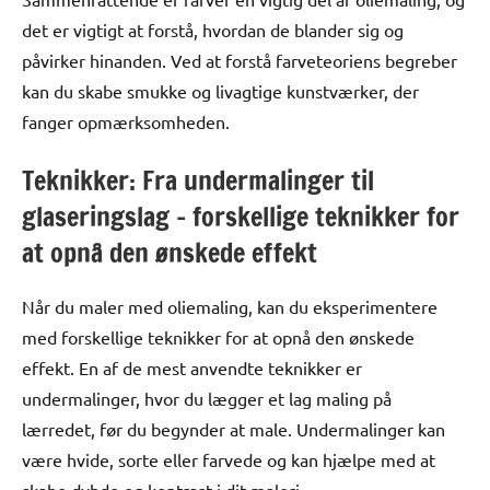
det er vigtigt at forstå, hvordan de blander sig og
påvirker hinanden. Ved at forstå farveteoriens begreber
kan du skabe smukke og livagtige kunstværker, der
fanger opmærksomheden.
Teknikker: Fra undermalinger til
glaseringslag – forskellige teknikker for
at opnå den ønskede effekt
Når du maler med oliemaling, kan du eksperimentere
med forskellige teknikker for at opnå den ønskede
effekt. En af de mest anvendte teknikker er
undermalinger, hvor du lægger et lag maling på
lærredet, før du begynder at male. Undermalinger kan
være hvide, sorte eller farvede og kan hjælpe med at
skabe dybde og kontrast i dit maleri.