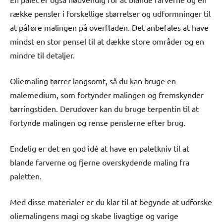
række pensler i forskellige størrelser og udformninger til
at påføre malingen på overfladen. Det anbefales at have
mindst en stor pensel til at dække store områder og en
mindre til detaljer.
Oliemaling tørrer langsomt, så du kan bruge en
malemedium, som fortynder malingen og fremskynder
tørringstiden. Derudover kan du bruge terpentin til at
fortynde malingen og rense penslerne efter brug.
Endelig er det en god idé at have en paletkniv til at
blande farverne og fjerne overskydende maling fra
paletten.
Med disse materialer er du klar til at begynde at udforske
oliemalingens magi og skabe livagtige og varige