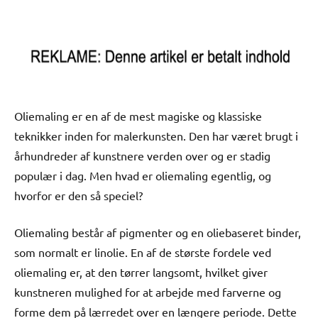
Oliemaling er en af de mest magiske og klassiske
teknikker inden for malerkunsten. Den har været brugt i
århundreder af kunstnere verden over og er stadig
populær i dag. Men hvad er oliemaling egentlig, og
hvorfor er den så speciel?
Oliemaling består af pigmenter og en oliebaseret binder,
som normalt er linolie. En af de største fordele ved
oliemaling er, at den tørrer langsomt, hvilket giver
kunstneren mulighed for at arbejde med farverne og
forme dem på lærredet over en længere periode. Dette