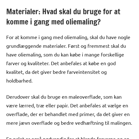
Materialer: Hvad skal du bruge for at
komme i gang med oliemaling?
For at komme i gang med oliemaling, skal du have nogle
grundlæggende materialer. Først og fremmest skal du
have oliemaling, som du kan købe i mange forskellige
farver og kvaliteter. Det anbefales at købe en god
kvalitet, da det giver bedre farveintensitet og
holdbarhed.
Derudover skal du bruge en maleoverflade, som kan
være lærred, træ eller papir. Det anbefales at vælge en
overflade, der er behandlet med primer, da det giver en
mere jævn overflade og bedre vedhæftning til malingen.
En palet er også nødvendig for at blande farverne og en