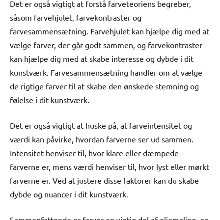
Det er også vigtigt at forstå farveteoriens begreber,
såsom farvehjulet, farvekontraster og
farvesammensætning. Farvehjulet kan hjælpe dig med at
vælge farver, der går godt sammen, og farvekontraster
kan hjælpe dig med at skabe interesse og dybde i dit
kunstværk. Farvesammensætning handler om at vælge
de rigtige farver til at skabe den ønskede stemning og
følelse i dit kunstværk.
Det er også vigtigt at huske på, at farveintensitet og
værdi kan påvirke, hvordan farverne ser ud sammen.
Intensitet henviser til, hvor klare eller dæmpede
farverne er, mens værdi henviser til, hvor lyst eller mørkt
farverne er. Ved at justere disse faktorer kan du skabe
dybde og nuancer i dit kunstværk.
Sammenfattende er farver en vigtig del af oliemaling, og