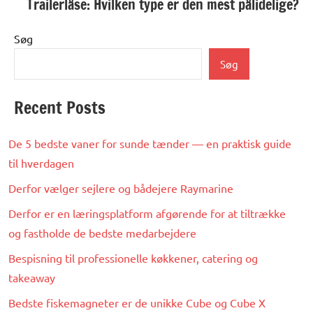
Trailerlåse: Hvilken type er den mest pålidelige?
Søg
Søg
Recent Posts
De 5 bedste vaner for sunde tænder — en praktisk guide
til hverdagen
Derfor vælger sejlere og bådejere Raymarine
Derfor er en læringsplatform afgørende for at tiltrække
og fastholde de bedste medarbejdere
Bespisning til professionelle køkkener, catering og
takeaway
Bedste fiskemagneter er de unikke Cube og Cube X