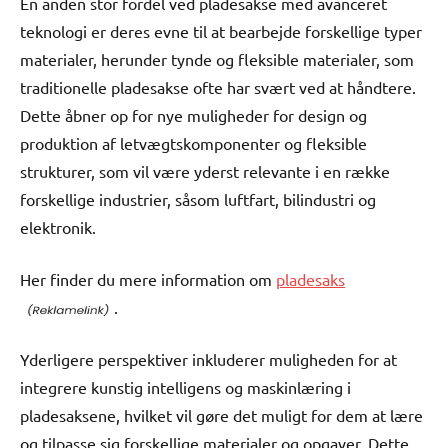
En anden stor fordel ved pladesakse med avanceret
teknologi er deres evne til at bearbejde forskellige typer
materialer, herunder tynde og fleksible materialer, som
traditionelle pladesakse ofte har svært ved at håndtere.
Dette åbner op for nye muligheder for design og
produktion af letvægtskomponenter og fleksible
strukturer, som vil være yderst relevante i en række
forskellige industrier, såsom luftfart, bilindustri og
elektronik.
Her finder du mere information om
pladesaks
.
Yderligere perspektiver inkluderer muligheden for at
integrere kunstig intelligens og maskinlæring i
pladesaksene, hvilket vil gøre det muligt for dem at lære
og tilpasse sig forskellige materialer og opgaver. Dette