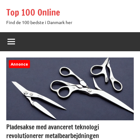
Videre
Top 100 Online
til
indhold
Find de 100 bedste i Danmark her
Annonce
Pladesakse med avanceret teknologi
revolutionerer metalbearbejdningen