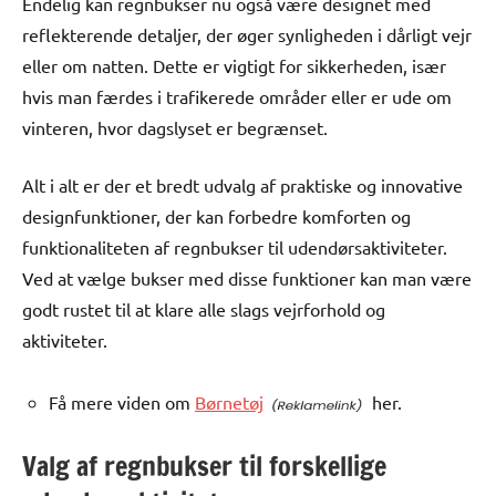
Endelig kan regnbukser nu også være designet med
reflekterende detaljer, der øger synligheden i dårligt vejr
eller om natten. Dette er vigtigt for sikkerheden, især
hvis man færdes i trafikerede områder eller er ude om
vinteren, hvor dagslyset er begrænset.
Alt i alt er der et bredt udvalg af praktiske og innovative
designfunktioner, der kan forbedre komforten og
funktionaliteten af regnbukser til udendørsaktiviteter.
Ved at vælge bukser med disse funktioner kan man være
godt rustet til at klare alle slags vejrforhold og
aktiviteter.
Få mere viden om
Børnetøj
her.
Valg af regnbukser til forskellige