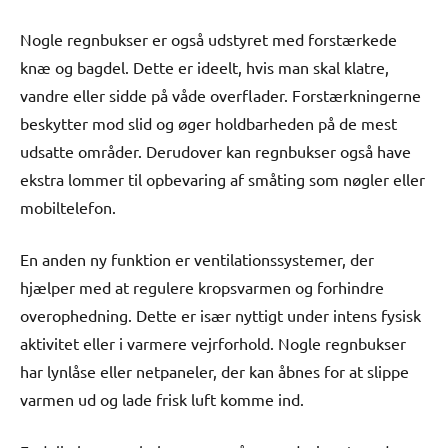
Nogle regnbukser er også udstyret med forstærkede
knæ og bagdel. Dette er ideelt, hvis man skal klatre,
vandre eller sidde på våde overflader. Forstærkningerne
beskytter mod slid og øger holdbarheden på de mest
udsatte områder. Derudover kan regnbukser også have
ekstra lommer til opbevaring af småting som nøgler eller
mobiltelefon.
En anden ny funktion er ventilationssystemer, der
hjælper med at regulere kropsvarmen og forhindre
overophedning. Dette er især nyttigt under intens fysisk
aktivitet eller i varmere vejrforhold. Nogle regnbukser
har lynlåse eller netpaneler, der kan åbnes for at slippe
varmen ud og lade frisk luft komme ind.