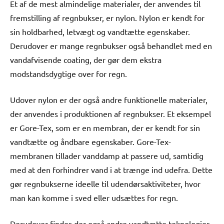
Et af de mest almindelige materialer, der anvendes til
fremstilling af regnbukser, er nylon. Nylon er kendt for
sin holdbarhed, letvægt og vandtætte egenskaber.
Derudover er mange regnbukser også behandlet med en
vandafvisende coating, der gør dem ekstra
modstandsdygtige over for regn.
Udover nylon er der også andre funktionelle materialer,
der anvendes i produktionen af regnbukser. Et eksempel
er Gore-Tex, som er en membran, der er kendt for sin
vandtætte og åndbare egenskaber. Gore-Tex-
membranen tillader vanddamp at passere ud, samtidig
med at den forhindrer vand i at trænge ind udefra. Dette
gør regnbukserne ideelle til udendørsaktiviteter, hvor
man kan komme i sved eller udsættes for regn.
Derudover findes der også andre vandtætte teknologier,