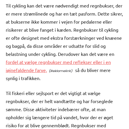
Til cykling kan det være nødvendigt med regnbukser, der
er mere strømlinede og har en tæt pasform. Dette sikrer,
at bukserne ikke kommer i vejen for pedalerne eller
risikerer at blive fanget i kæden. Regnbukser til cykling
er ofte designet med ekstra forstærkninger ved knæene
og bagpå, da disse områder er udsatte for slid og
belastning under cykling. Derudover kan det være en
fordel at vælge regnbukser med reflekser eller i en
iøjnefaldende farve,
så du bliver mere
synlig i trafikken.
Til fiskeri eller sejlsport er det vigtigt at vælge
regnbukser, der er helt vandtætte og har forseglede
sømme. Disse aktiviteter indebærer ofte, at man
opholder sig længere tid på vandet, hvor der er øget
risiko for at blive gennemblødt. Regnbukser med