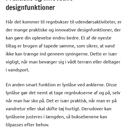
designfunktioner
Når det kommer til regnbukser til udendørsaktiviteter, er
der mange praktiske og innovative designfunktioner, der
kan gøre din oplevelse endnu bedre. Et af de nyeste
tiltag er brugen af tapede sømme, som sikrer, at vand
ikke kan trænge ind gennem syningerne. Dette er især
vigtigt, når man bevæger sig i vådt terræn eller deltager
i vandsport.
En anden smart funktion er lynlåse ved anklerne. Disse
lynlåse gør det nemt at tage regnbukserne af og på, selv
når man har sko på. Det er især praktisk, når man er på
vandretur eller skal skifte tøj hurtigt. Derudover kan
lynlåsene justeres i længden, så buksebenene kan
tilpasses efter behov.