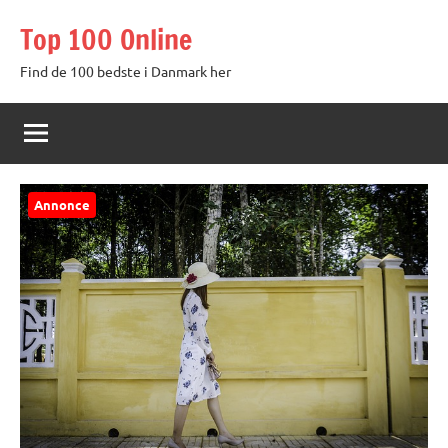
Videre
Top 100 Online
til
indhold
Find de 100 bedste i Danmark her
Annonce