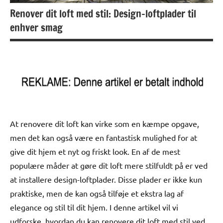
Renover dit loft med stil: Design-loftplader til
enhver smag
At renovere dit loft kan virke som en kæmpe opgave,
men det kan også være en fantastisk mulighed for at
give dit hjem et nyt og friskt look. En af de mest
populære måder at gøre dit loft mere stilfuldt på er ved
at installere design-loftplader. Disse plader er ikke kun
praktiske, men de kan også tilføje et ekstra lag af
elegance og stil til dit hjem. I denne artikel vil vi
udforske, hvordan du kan renovere dit loft med stil ved