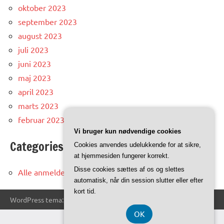
oktober 2023
september 2023
august 2023
juli 2023
juni 2023
maj 2023
april 2023
marts 2023
februar 2023
Vi bruger kun nødvendige cookies
Categories
Cookies anvendes udelukkende for at sikre,
at hjemmesiden fungerer korrekt.
Disse cookies sættes af os og slettes
Alle anmeldelser og artikler
automatisk, når din session slutter eller efter
kort tid.
WordPress tema: Dynamico by ThemeZee.
OK