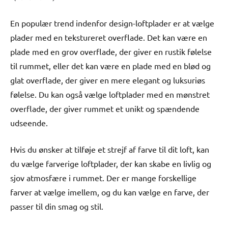
En populær trend indenfor design-loftplader er at vælge
plader med en tekstureret overflade. Det kan være en
plade med en grov overflade, der giver en rustik følelse
til rummet, eller det kan være en plade med en blød og
glat overflade, der giver en mere elegant og luksuriøs
følelse. Du kan også vælge loftplader med en mønstret
overflade, der giver rummet et unikt og spændende
udseende.
Hvis du ønsker at tilføje et strejf af farve til dit loft, kan
du vælge farverige loftplader, der kan skabe en livlig og
sjov atmosfære i rummet. Der er mange forskellige
farver at vælge imellem, og du kan vælge en farve, der
passer til din smag og stil.