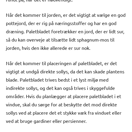
Når det kommer til jorden, er det vigtigt at vælge en god
pottejord, der er rig på næringsstoffer og har en god
dræning. Paletbladet foretrækker en jord, der er lidt sur,
så du kan overveje at tilsætte lidt sphagnum-mos til
jorden, hvis den ikke allerede er sur nok.
Når det kommer til placeringen af paletbladet, er det
vigtigt at undgå direkte sollys, da det kan skade plantens
blade. Paletbladet trives bedst i et lyst miljø med
indirekte sollys, og det kan også trives i skyggefulde
områder. Hvis du planlægger at placere paletbladet i et
vindue, skal du sørge for at beskytte det mod direkte
sollys ved at placere det et stykke væk fra vinduet eller
ved at bruge gardiner eller persienner.