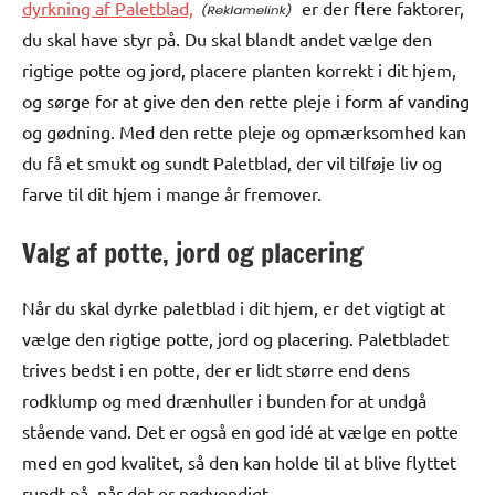
dyrkning af Paletblad,
er der flere faktorer,
du skal have styr på. Du skal blandt andet vælge den
rigtige potte og jord, placere planten korrekt i dit hjem,
og sørge for at give den den rette pleje i form af vanding
og gødning. Med den rette pleje og opmærksomhed kan
du få et smukt og sundt Paletblad, der vil tilføje liv og
farve til dit hjem i mange år fremover.
Valg af potte, jord og placering
Når du skal dyrke paletblad i dit hjem, er det vigtigt at
vælge den rigtige potte, jord og placering. Paletbladet
trives bedst i en potte, der er lidt større end dens
rodklump og med drænhuller i bunden for at undgå
stående vand. Det er også en god idé at vælge en potte
med en god kvalitet, så den kan holde til at blive flyttet
rundt på, når det er nødvendigt.