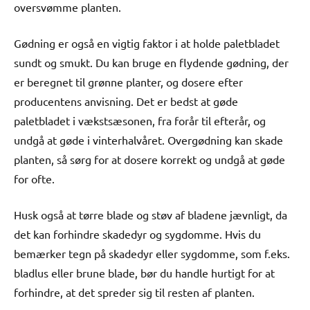
oversvømme planten.
Gødning er også en vigtig faktor i at holde paletbladet
sundt og smukt. Du kan bruge en flydende gødning, der
er beregnet til grønne planter, og dosere efter
producentens anvisning. Det er bedst at gøde
paletbladet i vækstsæsonen, fra forår til efterår, og
undgå at gøde i vinterhalvåret. Overgødning kan skade
planten, så sørg for at dosere korrekt og undgå at gøde
for ofte.
Husk også at tørre blade og støv af bladene jævnligt, da
det kan forhindre skadedyr og sygdomme. Hvis du
bemærker tegn på skadedyr eller sygdomme, som f.eks.
bladlus eller brune blade, bør du handle hurtigt for at
forhindre, at det spreder sig til resten af planten.