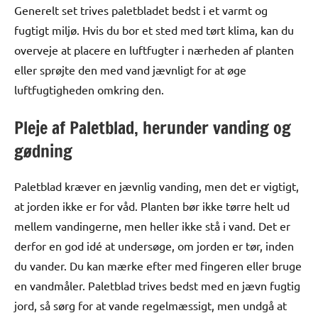
Generelt set trives paletbladet bedst i et varmt og
fugtigt miljø. Hvis du bor et sted med tørt klima, kan du
overveje at placere en luftfugter i nærheden af planten
eller sprøjte den med vand jævnligt for at øge
luftfugtigheden omkring den.
Pleje af Paletblad, herunder vanding og
gødning
Paletblad kræver en jævnlig vanding, men det er vigtigt,
at jorden ikke er for våd. Planten bør ikke tørre helt ud
mellem vandingerne, men heller ikke stå i vand. Det er
derfor en god idé at undersøge, om jorden er tør, inden
du vander. Du kan mærke efter med fingeren eller bruge
en vandmåler. Paletblad trives bedst med en jævn fugtig
jord, så sørg for at vande regelmæssigt, men undgå at