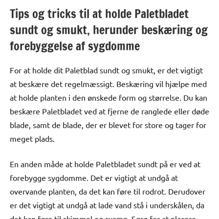
Tips og tricks til at holde Paletbladet
sundt og smukt, herunder beskæring og
forebyggelse af sygdomme
For at holde dit Paletblad sundt og smukt, er det vigtigt
at beskære det regelmæssigt. Beskæring vil hjælpe med
at holde planten i den ønskede form og størrelse. Du kan
beskære Paletbladet ved at fjerne de ranglede eller døde
blade, samt de blade, der er blevet for store og tager for
meget plads.
En anden måde at holde Paletbladet sundt på er ved at
forebygge sygdomme. Det er vigtigt at undgå at
overvande planten, da det kan føre til rodrot. Derudover
er det vigtigt at undgå at lade vand stå i underskålen, da
det kan føre til skimmel og svamp. Sørg for at placere