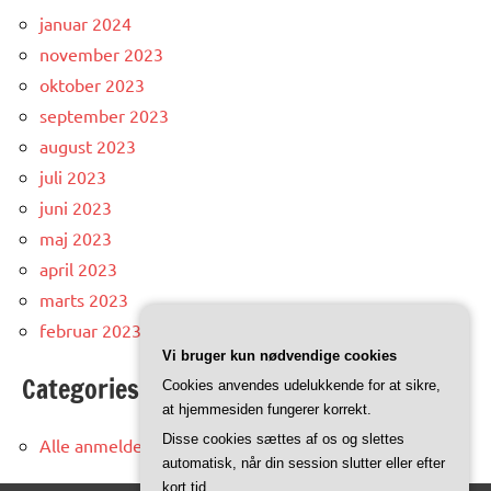
januar 2024
november 2023
oktober 2023
september 2023
august 2023
juli 2023
juni 2023
maj 2023
april 2023
marts 2023
februar 2023
Vi bruger kun nødvendige cookies
Categories
Cookies anvendes udelukkende for at sikre,
at hjemmesiden fungerer korrekt.
Disse cookies sættes af os og slettes
Alle anmeldelser og artikler
automatisk, når din session slutter eller efter
kort tid.