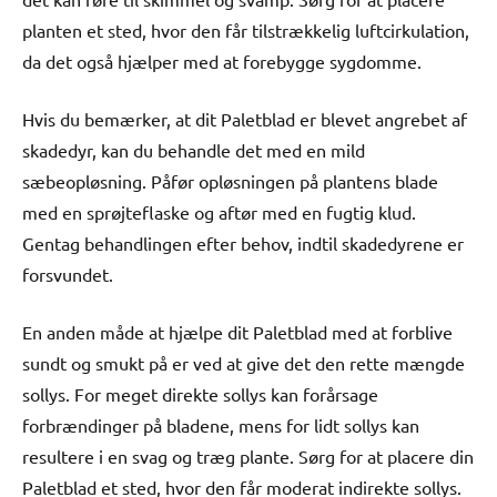
planten et sted, hvor den får tilstrækkelig luftcirkulation,
da det også hjælper med at forebygge sygdomme.
Hvis du bemærker, at dit Paletblad er blevet angrebet af
skadedyr, kan du behandle det med en mild
sæbeopløsning. Påfør opløsningen på plantens blade
med en sprøjteflaske og aftør med en fugtig klud.
Gentag behandlingen efter behov, indtil skadedyrene er
forsvundet.
En anden måde at hjælpe dit Paletblad med at forblive
sundt og smukt på er ved at give det den rette mængde
sollys. For meget direkte sollys kan forårsage
forbrændinger på bladene, mens for lidt sollys kan
resultere i en svag og træg plante. Sørg for at placere din
Paletblad et sted, hvor den får moderat indirekte sollys.