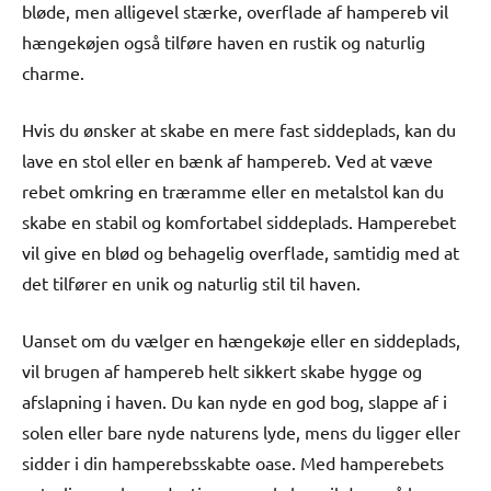
bløde, men alligevel stærke, overflade af hampereb vil
hængekøjen også tilføre haven en rustik og naturlig
charme.
Hvis du ønsker at skabe en mere fast siddeplads, kan du
lave en stol eller en bænk af hampereb. Ved at væve
rebet omkring en træramme eller en metalstol kan du
skabe en stabil og komfortabel siddeplads. Hamperebet
vil give en blød og behagelig overflade, samtidig med at
det tilfører en unik og naturlig stil til haven.
Uanset om du vælger en hængekøje eller en siddeplads,
vil brugen af hampereb helt sikkert skabe hygge og
afslapning i haven. Du kan nyde en god bog, slappe af i
solen eller bare nyde naturens lyde, mens du ligger eller
sidder i din hamperebsskabte oase. Med hamperebets