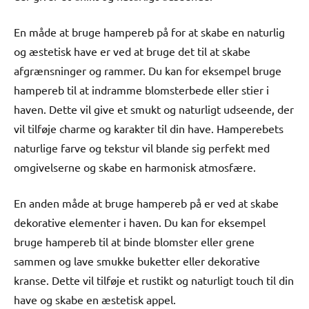
En måde at bruge hampereb på for at skabe en naturlig
og æstetisk have er ved at bruge det til at skabe
afgrænsninger og rammer. Du kan for eksempel bruge
hampereb til at indramme blomsterbede eller stier i
haven. Dette vil give et smukt og naturligt udseende, der
vil tilføje charme og karakter til din have. Hamperebets
naturlige farve og tekstur vil blande sig perfekt med
omgivelserne og skabe en harmonisk atmosfære.
En anden måde at bruge hampereb på er ved at skabe
dekorative elementer i haven. Du kan for eksempel
bruge hampereb til at binde blomster eller grene
sammen og lave smukke buketter eller dekorative
kranse. Dette vil tilføje et rustikt og naturligt touch til din
have og skabe en æstetisk appel.