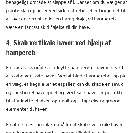
behageligt område at slappe af i. Uanset om du vælger at
plante klatreplanter ved siden af rebet eller bruge det til
at lave en pergola eller en hængekøje, vil hampereb
være en fantastisk tilføjelse til din have.
4. Skab vertikale haver ved hjælp af
hampereb
En fantastisk måde at udnytte hampereb i haven er ved
at skabe vertikale haver. Ved at binde hamperebet op på
en væg, et hegn eller et espalier, kan du skabe en smuk
og funktionel haveopdeling. Vertikale haver er perfekte
til at udnytte pladsen optimalt og tilføje ekstra grønne
elementer til haven.
En af de mest populære måder at skabe vertikale haver
med hampereb er ved at lave en såkaldt espalier.