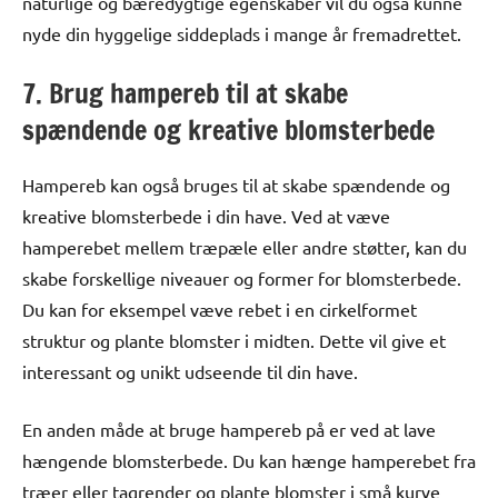
naturlige og bæredygtige egenskaber vil du også kunne
nyde din hyggelige siddeplads i mange år fremadrettet.
7. Brug hampereb til at skabe
spændende og kreative blomsterbede
Hampereb kan også bruges til at skabe spændende og
kreative blomsterbede i din have. Ved at væve
hamperebet mellem træpæle eller andre støtter, kan du
skabe forskellige niveauer og former for blomsterbede.
Du kan for eksempel væve rebet i en cirkelformet
struktur og plante blomster i midten. Dette vil give et
interessant og unikt udseende til din have.
En anden måde at bruge hampereb på er ved at lave
hængende blomsterbede. Du kan hænge hamperebet fra
træer eller tagrender og plante blomster i små kurve