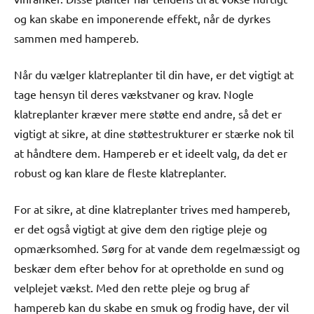
og kan skabe en imponerende effekt, når de dyrkes
sammen med hampereb.
Når du vælger klatreplanter til din have, er det vigtigt at
tage hensyn til deres vækstvaner og krav. Nogle
klatreplanter kræver mere støtte end andre, så det er
vigtigt at sikre, at dine støttestrukturer er stærke nok til
at håndtere dem. Hampereb er et ideelt valg, da det er
robust og kan klare de fleste klatreplanter.
For at sikre, at dine klatreplanter trives med hampereb,
er det også vigtigt at give dem den rigtige pleje og
opmærksomhed. Sørg for at vande dem regelmæssigt og
beskær dem efter behov for at opretholde en sund og
velplejet vækst. Med den rette pleje og brug af
hampereb kan du skabe en smuk og frodig have, der vil