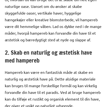
naturlige oase. Uanset om du ønsker at skabe
skyggefulde oaser, vertikale haver, hyggelige
hængekøjer eller kreative blomsterbede, vil hampereb
være dit hemmelige våben. Lad os dykke ned i de mange
måder, hvorpå hampereb kan forvandle din have til et
æstetisk og bæredygtigt sted at nyde og slappe af.
2. Skab en naturlig og æstetisk have
med hampereb
Hampereb kan være en fantastisk måde at skabe en
naturlig og æstetisk have på. Dette alsidige materiale
kan bruges til mange forskellige formål og kan virkelig
forvandle din have til et paradis. Ved at bruge hampereb
kan du tilføje et rustikt og organisk element til din have,
der giver et unikt og naturligt udseende.