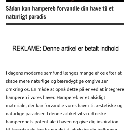
Sådan kan hampereb forvandle din have til et
naturligt paradis
I dagens moderne samfund længes mange af os efter at
skabe mere naturlige og bæredygtige omgivelser
omkring os. En måde at opnå dette på er ved at integrere
hampereb i vores haver. Hampereb er et alsidigt
materiale, der kan forvandle vores haver til æstetiske og
naturlige paradiser. I denne artikel vil vi udforske
hamperebets potentiale i haven og give dig inspiration
til, hvordan du kan bruge det til at skabe din helt egen