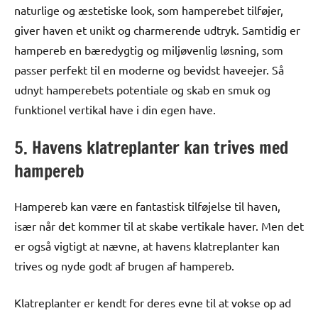
naturlige og æstetiske look, som hamperebet tilføjer,
giver haven et unikt og charmerende udtryk. Samtidig er
hampereb en bæredygtig og miljøvenlig løsning, som
passer perfekt til en moderne og bevidst haveejer. Så
udnyt hamperebets potentiale og skab en smuk og
funktionel vertikal have i din egen have.
5. Havens klatreplanter kan trives med
hampereb
Hampereb kan være en fantastisk tilføjelse til haven,
især når det kommer til at skabe vertikale haver. Men det
er også vigtigt at nævne, at havens klatreplanter kan
trives og nyde godt af brugen af hampereb.
Klatreplanter er kendt for deres evne til at vokse op ad