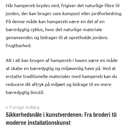
Når hampereb brydes ned, frigiver det naturlige fibre til
jorden, der kan bruges som kompost eller jordforbedring.
På denne måde kan hampereb være en del af en
bæredygtig cyklus, hvor det naturlige materiale
genanvendes og bidrager til at opretholde jordens
frugtbarhed.
Alt i alt kan brugen af hampereb i haven være en måde
at skabe en bæredygtig og miljøvenlig have på. Ved at
erstatte traditionelle materialer med hampereb kan du
reducere dit aftryk på miljøet og bidrage til en mere
bæredygtig livsstil.
Indlægsnavigation
Forrige indlæg
Sikkerhedsnåle i kunstverdenen: Fra broderi til
Alle
anmeldelser
moderne installationskunst
og artikler