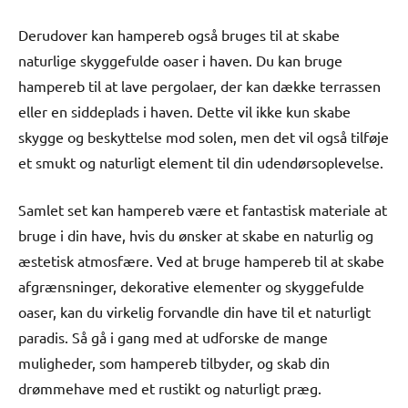
Derudover kan hampereb også bruges til at skabe
naturlige skyggefulde oaser i haven. Du kan bruge
hampereb til at lave pergolaer, der kan dække terrassen
eller en siddeplads i haven. Dette vil ikke kun skabe
skygge og beskyttelse mod solen, men det vil også tilføje
et smukt og naturligt element til din udendørsoplevelse.
Samlet set kan hampereb være et fantastisk materiale at
bruge i din have, hvis du ønsker at skabe en naturlig og
æstetisk atmosfære. Ved at bruge hampereb til at skabe
afgrænsninger, dekorative elementer og skyggefulde
oaser, kan du virkelig forvandle din have til et naturligt
paradis. Så gå i gang med at udforske de mange
muligheder, som hampereb tilbyder, og skab din
drømmehave med et rustikt og naturligt præg.