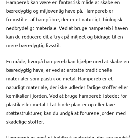
Hampereb kan være en fantastisk måde at skabe en
bæredygtig og miljøvenlig have på. Hampereb er
fremstillet af hampfibre, der er et naturligt, biologisk
nedbrydeligt materiale. Ved at bruge hampereb i haven
kan du reducere dit aftryk på miljøet og bidrage til en
mere bæredygtig livsstil.
En måde, hvorpå hampereb kan hjælpe med at skabe en
bæredygtig have, er ved at erstatte traditionelle
materialer som plastik og metal. Hampereb er et
naturligt materiale, der ikke udleder farlige stoffer eller
kemikalier i jorden. Ved at bruge hampereb i stedet for
plastik eller metal til at binde planter op eller lave
støttestrukturer, kan du undgå at forurene jorden med
skadelige stoffer.
Hampereb er også et holdbart materiale, der kan modstå