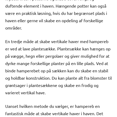
duftende element i haven. Hængende potter kan også
være en praktisk løsning, hvis du har begrænset plads i
haven eller gerne vil skabe en opdeling af forskellige
områder.
En tredje måde at skabe vertikale haver med hampereb
er ved at lave plantesække. Plantesække kan hænges op
på vægge, hegn eller pergolaer og giver mulighed for at
dyrke mange forskellige planter på en lille plads. Ved at
binde hamperebet op på sækken kan du skabe en stabil
og holdbar konstruktion. Du kan plante alt fra blomster til
grøntsager i plantesækkene og skabe en frodig og
varieret vertikal have.
Uanset hvilken metode du vælger, er hampereb en
fantastisk måde at skabe vertikale haver i haven. Det