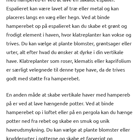
Espalieret kan være lavet af træ eller metal og kan
placeres langs en væg eller hegn. Ved at binde
hamperebet op på espalieret kan du skabe et grønt og
frodigt element i haven, hvor klatreplanter kan vokse og
trives. Du kan vælge at plante blomster, grøntsager eller
urter, alt efter hvad du ønsker at dyrke i din vertikale
have. Klatreplanter som roser, klematis eller kaprifolium
er særligt velegnede til denne type have, da de trives
godt med støtte fra hamperebet.
En anden måde at skabe vertikale haver med hampereb
på er ved at lave hængende potter. Ved at binde
hamperebet op i loftet eller på en pergola kan du hænge
potter ned fra rebet og skabe en smuk og unik
haveudsmykning. Du kan vælge at plante blomster eller
krydderurter i potterne og skabe et farverigt og