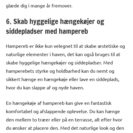
glæde dig i mange år fremover.
6. Skab hyggelige hængekøjer og
siddepladser med hampereb
Hampereb er ikke kun velegnet til at skabe æstetiske og
naturlige elementer i haven, det kan også bruges til at
skabe hyggelige hængekøjer og siddepladser. Med
hamperebets styrke og holdbarhed kan du nemt og
sikkert hænge en hængekøje eller lave en siddeplads,
hvor du kan slappe af og nyde haven.
En hængekøje af hampereb kan give en fantastisk
komfortabel og afslappende oplevelse. Du kan hænge
den mellem to træer eller på en terrasse, alt efter hvor
du ønsker at placere den. Med det naturlige look og den