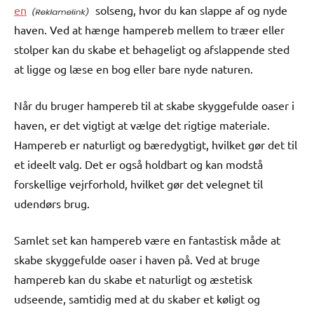
en
solseng, hvor du kan slappe af og nyde
haven. Ved at hænge hampereb mellem to træer eller
stolper kan du skabe et behageligt og afslappende sted
at ligge og læse en bog eller bare nyde naturen.
Når du bruger hampereb til at skabe skyggefulde oaser i
haven, er det vigtigt at vælge det rigtige materiale.
Hampereb er naturligt og bæredygtigt, hvilket gør det til
et ideelt valg. Det er også holdbart og kan modstå
forskellige vejrforhold, hvilket gør det velegnet til
udendørs brug.
Samlet set kan hampereb være en fantastisk måde at
skabe skyggefulde oaser i haven på. Ved at bruge
hampereb kan du skabe et naturligt og æstetisk
udseende, samtidig med at du skaber et køligt og