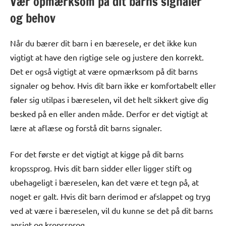
Vær opmærksom på dit barns signaler
og behov
Når du bærer dit barn i en bæresele, er det ikke kun
vigtigt at have den rigtige sele og justere den korrekt.
Det er også vigtigt at være opmærksom på dit barns
signaler og behov. Hvis dit barn ikke er komfortabelt eller
føler sig utilpas i bæreselen, vil det helt sikkert give dig
besked på en eller anden måde. Derfor er det vigtigt at
lære at aflæse og forstå dit barns signaler.
For det første er det vigtigt at kigge på dit barns
kropssprog. Hvis dit barn sidder eller ligger stift og
ubehageligt i bæreselen, kan det være et tegn på, at
noget er galt. Hvis dit barn derimod er afslappet og tryg
ved at være i bæreselen, vil du kunne se det på dit barns
ansigt og kropssprog.