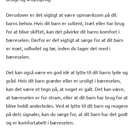
Derudover er det vigtigt at være opmærksom på dit
barns behov. Hvis dit barn er sultent, træt eller har brug
for at blive skiftet, kan det påvirke dit barns komfort i
bæreselen. Derfor er det vigtigt at sørge for at dit barn
er mæt, udhvilet og tør, inden du tager det med i
bæreselen.
Det kan også være en god idé at lytte til dit barns lyde og
gråd. Hvis dit barn græder eller er uroligt i bæreselen,
kan det være et tegn på, at noget er galt. Det kan være,
at bæreselen er for stram, eller at dit barn har brug for at
blive holdt anderledes. Ved at lytte til dit barn og reagere
på dets signaler, kan du sørge for, at dit barn har det godt
og er komfortabelt i bæreselen.