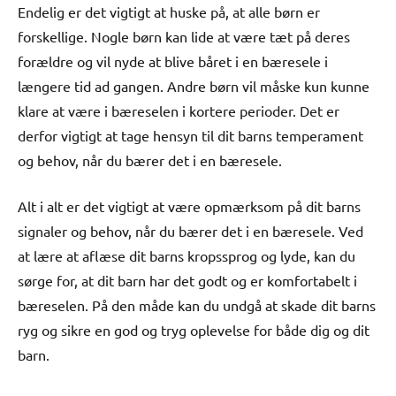
Endelig er det vigtigt at huske på, at alle børn er
forskellige. Nogle børn kan lide at være tæt på deres
forældre og vil nyde at blive båret i en bæresele i
længere tid ad gangen. Andre børn vil måske kun kunne
klare at være i bæreselen i kortere perioder. Det er
derfor vigtigt at tage hensyn til dit barns temperament
og behov, når du bærer det i en bæresele.
Alt i alt er det vigtigt at være opmærksom på dit barns
signaler og behov, når du bærer det i en bæresele. Ved
at lære at aflæse dit barns kropssprog og lyde, kan du
sørge for, at dit barn har det godt og er komfortabelt i
bæreselen. På den måde kan du undgå at skade dit barns
ryg og sikre en god og tryg oplevelse for både dig og dit
barn.