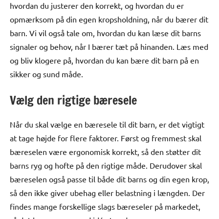
hvordan du justerer den korrekt, og hvordan du er
opmærksom på din egen kropsholdning, når du bærer dit
barn. Vi vil også tale om, hvordan du kan læse dit barns
signaler og behov, når I bærer tæt på hinanden. Læs med
og bliv klogere på, hvordan du kan bære dit barn på en
sikker og sund måde.
Vælg den rigtige bæresele
Når du skal vælge en bæresele til dit barn, er det vigtigt
at tage højde for flere faktorer. Først og fremmest skal
bæreselen være ergonomisk korrekt, så den støtter dit
barns ryg og hofte på den rigtige måde. Derudover skal
bæreselen også passe til både dit barns og din egen krop,
så den ikke giver ubehag eller belastning i længden. Der
findes mange forskellige slags bæreseler på markedet,