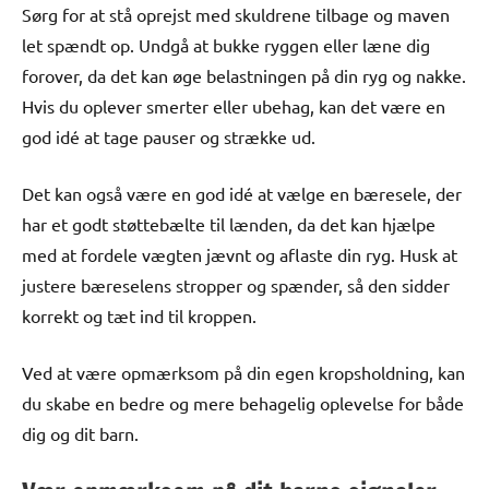
Sørg for at stå oprejst med skuldrene tilbage og maven
let spændt op. Undgå at bukke ryggen eller læne dig
forover, da det kan øge belastningen på din ryg og nakke.
Hvis du oplever smerter eller ubehag, kan det være en
god idé at tage pauser og strække ud.
Det kan også være en god idé at vælge en bæresele, der
har et godt støttebælte til lænden, da det kan hjælpe
med at fordele vægten jævnt og aflaste din ryg. Husk at
justere bæreselens stropper og spænder, så den sidder
korrekt og tæt ind til kroppen.
Ved at være opmærksom på din egen kropsholdning, kan
du skabe en bedre og mere behagelig oplevelse for både
dig og dit barn.