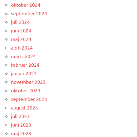
oktober 2024
september 2024
juli 2024
juni 2024
maj 2024
april 2024
marts 2024
februar 2024
januar 2024
november 2023
oktober 2023
september 2023
august 2023
juli 2023
juni 2023
maj 2023