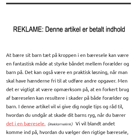
At bære sit barn tæt på kroppen i en bæresele kan være
en fantastisk måde at styrke båndet mellem forælder og
barn på. Det kan også være en praktisk løsning, når man
skal have hænderne fri til at udføre andre opgaver. Men
det er vigtigt at være opmærksom på, at en forkert brug
af bæreselen kan resultere i skader på både forælder og
barn. I denne artikel vil vi give dig nogle tips og råd til,
hvordan du undgår at skade dit barns ryg, når du bærer
det i en bæresele.
Vi vil blandt andet
komme ind på, hvordan du vælger den rigtige bæresele,