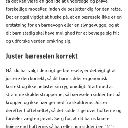
så det kan være en god idé at undersøge og prøve
forskellige modeller, inden du beslutter dig for den rette.
Det er også vigtigt at huske på, at en bæresele ikke er en
erstatning for en barnevogn eller en slyngevugge, og at
dit barn stadig skal have mulighed for at bevæge sig frit
og udforske verden omkring sig.
Juster bæreselen korrekt
Når du har valgt den rigtige bæresele, er det vigtigt at
justere den korrekt, så dit barn sidder ergonomisk
korrekt og ikke belaster sin ryg unødigt. Start med at
stramme skulderstropperne, så bæreselen sidder tæt på
kroppen og ikke hænger ned fra skuldrene. Juster
derefter hoftebæltet, så det sidder lige over hofterne og
fordeler vægten jævnt. Sørg for, at dit barns knæ er
højere end hofterne, så han eller hun sidder i en “M”-