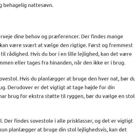
g behagelig nattesøvn.
overveje dine behov og præferencer. Der findes mange
t kan være svært at vælge den rigtige. Først og fremmest
il rådighed. Hvis du bor i en lille lejlighed, kan det være
mmen eller tages fra hinanden, når den ikke er i brug.
sovestol. Hvis du planlægger at bruge den hver nat, bør d
rug. Derudover er det vigtigt at tage højde for din
 har brug for ekstra støtte til ryggen, bør du vælge en stol
 Der findes sovestole i alle prisklasser, og det er vigtigt
 kun planlægger at bruge din stol lejlighedsvis, kan det