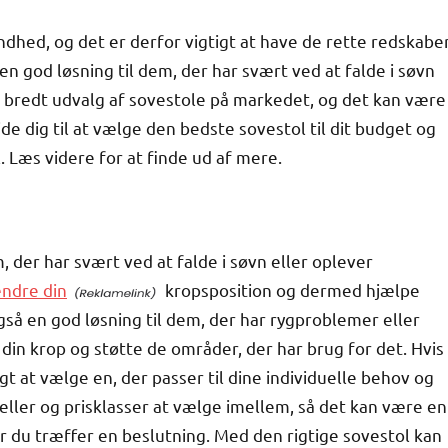
ndhed, og det er derfor vigtigt at have de rette redskabe
en god løsning til dem, der har svært ved at falde i søvn
t bredt udvalg af sovestole på markedet, og det kan være
uide dig til at vælge den bedste sovestol til dit budget og
ol. Læs videre for at finde ud af mere.
 der har svært ved at falde i søvn eller oplever
ændre din
kropsposition og dermed hjælpe
gså en god løsning til dem, der har rygproblemer eller
l din krop og støtte de områder, der har brug for det. Hvis
igt at vælge en, der passer til dine individuelle behov og
ller og prisklasser at vælge imellem, så det kan være en
r du træffer en beslutning. Med den rigtige sovestol kan