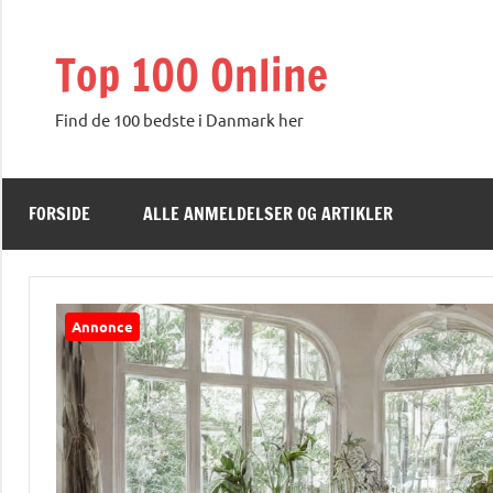
Videre
til
Top 100 Online
indhold
Find de 100 bedste i Danmark her
FORSIDE
ALLE ANMELDELSER OG ARTIKLER
Annonce