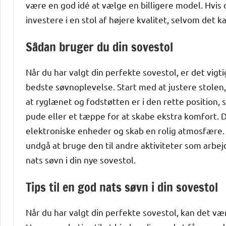
være en god idé at vælge en billigere model. Hvis 
investere i en stol af højere kvalitet, selvom det k
Sådan bruger du din sovestol
Når du har valgt din perfekte sovestol, er det vigt
bedste søvnoplevelse. Start med at justere stolen, 
at ryglænet og fodstøtten er i den rette position, 
pude eller et tæppe for at skabe ekstra komfort. De
elektroniske enheder og skab en rolig atmosfære. B
undgå at bruge den til andre aktiviteter som arbejd
nats søvn i din nye sovestol.
Tips til en god nats søvn i din sovestol
Når du har valgt din perfekte sovestol, kan det væ