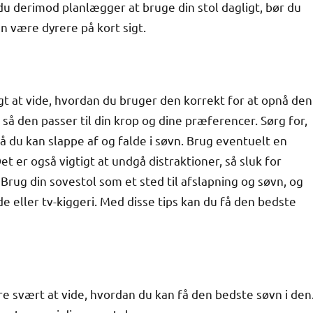
du derimod planlægger at bruge din stol dagligt, bør du
an være dyrere på kort sigt.
igt at vide, hvordan du bruger den korrekt for at opnå den
så den passer til din krop og dine præferencer. Sørg for,
så du kan slappe af og falde i søvn. Brug eventuelt en
t er også vigtigt at undgå distraktioner, så sluk for
rug din sovestol som et sted til afslapning og søvn, og
e eller tv-kiggeri. Med disse tips kan du få den bedste
re svært at vide, hvordan du kan få den bedste søvn i den