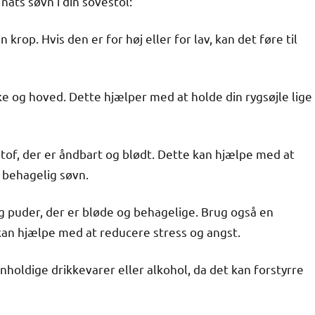
 nats søvn i din sovestol:
in krop. Hvis den er for høj eller for lav, kan det føre til
kke og hoved. Dette hjælper med at holde din rygsøjle lige
stof, der er åndbart og blødt. Dette kan hjælpe med at
 behagelig søvn.
 puder, der er bløde og behagelige. Brug også en
kan hjælpe med at reducere stress og angst.
nholdige drikkevarer eller alkohol, da det kan forstyrre