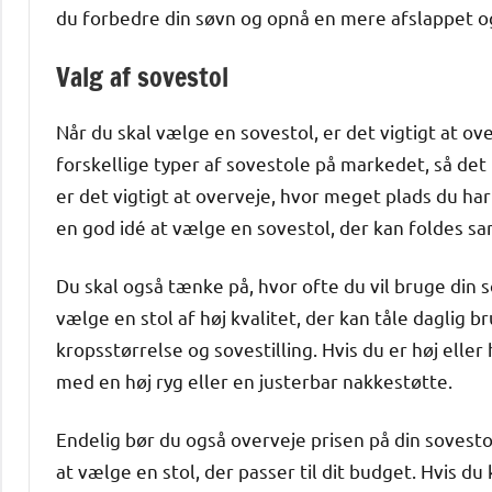
du forbedre din søvn og opnå en mere afslappet o
Valg af sovestol
Når du skal vælge en sovestol, er det vigtigt at 
forskellige typer af sovestole på markedet, så de
er det vigtigt at overveje, hvor meget plads du har t
en god idé at vælge en sovestol, der kan foldes sa
Du skal også tænke på, hvor ofte du vil bruge din 
vælge en stol af høj kvalitet, der kan tåle daglig b
kropsstørrelse og sovestilling. Hvis du er høj eller
med en høj ryg eller en justerbar nakkestøtte.
Endelig bør du også overveje prisen på din sovestol.
at vælge en stol, der passer til dit budget. Hvis du