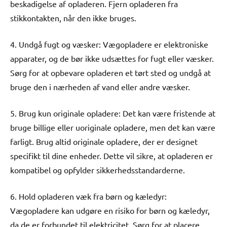
beskadigelse af opladeren. Fjern opladeren fra
stikkontakten, når den ikke bruges.
4. Undgå fugt og væsker: Vægopladere er elektroniske
apparater, og de bør ikke udsættes for fugt eller væsker.
Sørg for at opbevare opladeren et tørt sted og undgå at
bruge den i nærheden af vand eller andre væsker.
5. Brug kun originale opladere: Det kan være fristende at
bruge billige eller uoriginale opladere, men det kan være
farligt. Brug altid originale opladere, der er designet
specifikt til dine enheder. Dette vil sikre, at opladeren er
kompatibel og opfylder sikkerhedsstandarderne.
6. Hold opladeren væk fra børn og kæledyr:
Vægopladere kan udgøre en risiko for børn og kæledyr,
da de er forbundet til elektricitet. Sørg for at placere