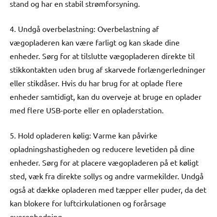
stand og har en stabil strømforsyning.
4. Undgå overbelastning: Overbelastning af
vægopladeren kan være farligt og kan skade dine
enheder. Sørg for at tilslutte vægopladeren direkte til
stikkontakten uden brug af skarvede forlængerledninger
eller stikdåser. Hvis du har brug for at oplade flere
enheder samtidigt, kan du overveje at bruge en oplader
med flere USB-porte eller en opladerstation.
5. Hold opladeren kølig: Varme kan påvirke
opladningshastigheden og reducere levetiden på dine
enheder. Sørg for at placere vægopladeren på et køligt
sted, væk fra direkte sollys og andre varmekilder. Undgå
også at dække opladeren med tæpper eller puder, da det
kan blokere for luftcirkulationen og forårsage
overophedning.