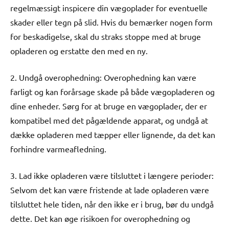
regelmæssigt inspicere din vægoplader for eventuelle
skader eller tegn på slid. Hvis du bemærker nogen form
for beskadigelse, skal du straks stoppe med at bruge
opladeren og erstatte den med en ny.
2. Undgå overophedning: Overophedning kan være
farligt og kan forårsage skade på både vægopladeren og
dine enheder. Sørg for at bruge en vægoplader, der er
kompatibel med det pågældende apparat, og undgå at
dække opladeren med tæpper eller lignende, da det kan
forhindre varmeafledning.
3. Lad ikke opladeren være tilsluttet i længere perioder:
Selvom det kan være fristende at lade opladeren være
tilsluttet hele tiden, når den ikke er i brug, bør du undgå
dette. Det kan øge risikoen for overophedning og