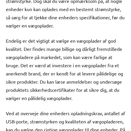
strømstyrke. Dog skal du være opmærksom på, at nogle
enheder kun kan oplades med en bestemt strømstyrke,
så sørg for at tjekke dine enheders specifikationer, før du
vælger en vægoplader.
Endelig er det vigtigt at vælge en vægoplader af god
kvalitet. Der findes mange billige og dårligt fremstillede
vægopladere på markedet, som kan være farlige at
bruge. Det er værd at investere i en vægoplader fra et
anerkendt brand, der er kendt for at levere pålidelige og
sikre produkter. Du kan læse anmeldelser og undersøge
produktets sikkerhedscertifikater for at sikre dig, at du
vælger en pålidelig vægoplader.
Ved at overveje dine enheders opladningskrav, antallet af
USB-porte, strømstyrken og kvaliteten af vægopladeren,
kan du vælge den rigtige vægoplader til dine enheder. På