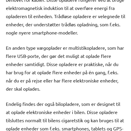
elektromagnetisk induktion til at overføre energi fra
opladeren til enheden. Trådløse opladere er velegnede til
enheder, der understøtter trådløs opladning, som f.eks.
nogle nyere smartphone-modeller.
En anden type vægoplader er multistikopladere, som har
flere USB-porte, der gør det muligt at oplade flere
enheder samtidigt. Disse opladere er praktiske, når du
har brug for at oplade flere enheder på én gang, f.eks.
når du er på rejse eller har flere elektroniske enheder,
der skal oplades.
Endelig findes der også bilopladere, som er designet til
at oplade elektroniske enheder i bilen. Disse opladere
tilsluttes normalt til bilens cigaretstik og kan bruges til at
oplade enheder som f.eks. smartphones, tablets og GPS-