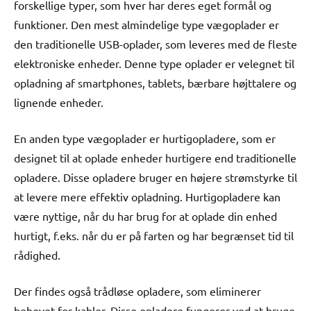
forskellige typer, som hver har deres eget formål og
funktioner. Den mest almindelige type vægoplader er
den traditionelle USB-oplader, som leveres med de fleste
elektroniske enheder. Denne type oplader er velegnet til
opladning af smartphones, tablets, bærbare højttalere og
lignende enheder.
En anden type vægoplader er hurtigopladere, som er
designet til at oplade enheder hurtigere end traditionelle
opladere. Disse opladere bruger en højere strømstyrke til
at levere mere effektiv opladning. Hurtigopladere kan
være nyttige, når du har brug for at oplade din enhed
hurtigt, f.eks. når du er på farten og har begrænset tid til
rådighed.
Der findes også trådløse opladere, som eliminerer
behovet for kabler. Disse opladere fungerer ved at bruge