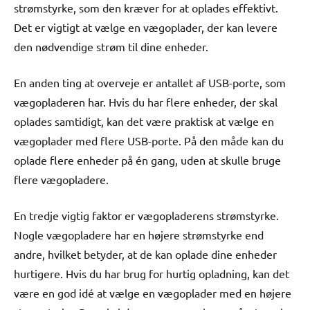
strømstyrke, som den kræver for at oplades effektivt.
Det er vigtigt at vælge en vægoplader, der kan levere
den nødvendige strøm til dine enheder.
En anden ting at overveje er antallet af USB-porte, som
vægopladeren har. Hvis du har flere enheder, der skal
oplades samtidigt, kan det være praktisk at vælge en
vægoplader med flere USB-porte. På den måde kan du
oplade flere enheder på én gang, uden at skulle bruge
flere vægopladere.
En tredje vigtig faktor er vægopladerens strømstyrke.
Nogle vægopladere har en højere strømstyrke end
andre, hvilket betyder, at de kan oplade dine enheder
hurtigere. Hvis du har brug for hurtig opladning, kan det
være en god idé at vælge en vægoplader med en højere