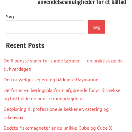
anvendelsesmuligheder for et bålfad
Søg
Søg
Recent Posts
De 5 bedste vaner for sunde tænder — en praktisk guide
til hverdagen
Derfor vælger sejlere og bådejere Raymarine
Derfor er en læringsplatform afgørende for at tiltrække
og fastholde de bedste medarbejdere
Bespisning til professionelle køkkener, catering og
takeaway
Bedste fiskemagneter er de unikke Cube og Cube X