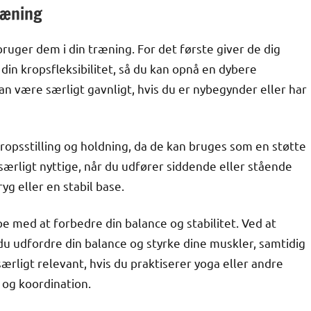
ræning
ruger dem i din træning. For det første giver de dig
 din kropsfleksibilitet, så du kan opnå en dybere
n være særligt gavnligt, hvis du er nybegynder eller har
opsstilling og holdning, da de kan bruges som en støtte
 særligt nyttige, når du udfører siddende eller stående
yg eller en stabil base.
e med at forbedre din balance og stabilitet. Ved at
du udfordre din balance og styrke dine muskler, samtidig
ærligt relevant, hvis du praktiserer yoga eller andre
 og koordination.