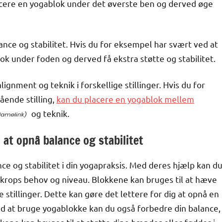
lacere en yogablok under det øverste ben og derved øge
ance og stabilitet. Hvis du for eksempel har svært ved at
lok under foden og derved få ekstra støtte og stabilitet.
ignment og teknik i forskellige stillinger. Hvis du for
ående stilling,
kan du placere en yogablok mellem
og teknik.
at opnå balance og stabilitet
nce og stabilitet i din yogapraksis. Med deres hjælp kan d
din krops behov og niveau. Blokkene kan bruges til at hæve
stillinger. Dette kan gøre det lettere for dig at opnå en
Ved at bruge yogablokke kan du også forbedre din balance,