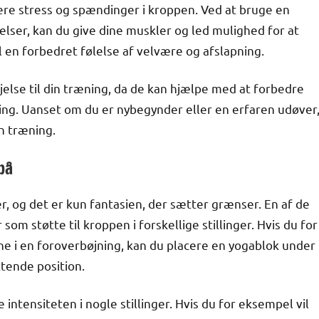
re stress og spændinger i kroppen. Ved at bruge en
elser, kan du give dine muskler og led mulighed for at
il en forbedret følelse af velvære og afslapning.
else til din træning, da de kan hjælpe med at forbedre
apning. Uanset om du er nybegynder eller en erfaren udøver
in træning.
på
 og det er kun fantasien, der sætter grænser. En af de
m støtte til kroppen i forskellige stillinger. Hvis du for
 i en foroverbøjning, kan du placere en yogablok under
tende position.
intensiteten i nogle stillinger. Hvis du for eksempel vil