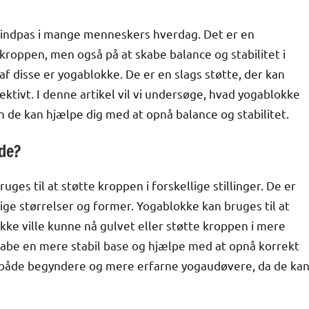
 indpas i mange menneskers hverdag. Det er en
kroppen, men også på at skabe balance og stabilitet i
f disse er yogablokke. De er en slags støtte, der kan
ktivt. I denne artikel vil vi undersøge, hvad yogablokke
n de kan hjælpe dig med at opnå balance og stabilitet.
de?
ges til at støtte kroppen i forskellige stillinger. De er
ige størrelser og former. Yogablokke kan bruges til at
ikke ville kunne nå gulvet eller støtte kroppen i mere
skabe en mere stabil base og hjælpe med at opnå korrekt
r både begyndere og mere erfarne yogaudøvere, da de ka