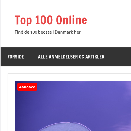
Videre
til
Top 100 Online
indhold
Find de 100 bedste i Danmark her
FORSIDE
ALLE ANMELDELSER OG ARTIKLER
Annonce