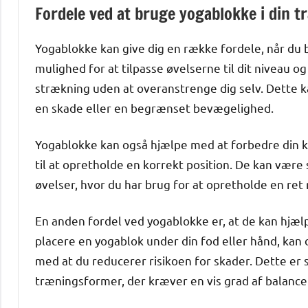
Fordele ved at bruge yogablokke i din t
Yogablokke kan give dig en række fordele, når du b
mulighed for at tilpasse øvelserne til dit niveau og
strækning uden at overanstrenge dig selv. Dette ka
en skade eller en begrænset bevægelighed.
Yogablokke kan også hjælpe med at forbedre din kr
til at opretholde en korrekt position. De kan være
øvelser, hvor du har brug for at opretholde en ret r
En anden fordel ved yogablokke er, at de kan hjælp
placere en yogablok under din fod eller hånd, kan 
med at du reducerer risikoen for skader. Dette er s
træningsformer, der kræver en vis grad af balance