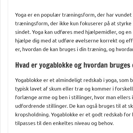
Yoga er en populær træningsform, der har vundet
træningsform, der ikke kun fokuserer på at styrke 
sindet. Yoga kan udføres med hjælpemidler, og en a
hjælpe dig med at udføre øvelserne korrekt og effe
er, hvordan de kan bruges i din træning, og hvorda
Hvad er yogablokke og hvordan bruges 
Yogablokke er et almindeligt redskab i yoga, som bru
typisk lavet af skum eller træ og kommer i forskell
forlænge arme og ben i stillinger, hvor man ellers 
udfordrende stillinger. De kan også bruges til at 
kropsholdning. Yogablokke er et godt redskab fo
tilpasses til den enkeltes niveau og behov.