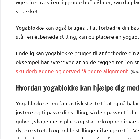
øge din stræk i en liggende hofteåbner, kan du p
strækket.
Yogablokke kan også bruges til at forbedre din bal
stå i en étbenede stilling, kan du placere en yogab
Endelig kan yogablokke bruges til at forbedre din al
eksempel har svært ved at holde ryggen ret i en st
skulderbladene og derved få bedre alignment
Hvordan yogablokke kan hjælpe dig med 
Yogablokke er en fantastisk støtte til at opnå bala
justere og tilpasse din stilling, så den passer til 
gulvet, skabe mere plads og støtte kroppen i svære 
dybere stretch og holde stillingen i længere tid. 