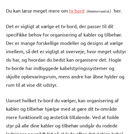
Du kan læse meget mere om
tv bord
her.
Det er vigtigt at vælge et tv-bord, der passer til dit
specifikke behov for organisering af kabler og tilbehør.
Der er mange forskellige modeller og designs at vælge
imellem, så det er vigtigt at overveje, hvor meget udstyr
du har, og hvordan du bedst kan organisere det. Nogle
tv-borde har indbyggede kabelstyringssystemer og
skjulte opbevaringsrum, mens andre har åbne hylder og
rum til at vise dit udstyr.
Uanset hvilket tv-bord du vælger, kan organisering af
kabler og tilbehør hjælpe med at gøre dit tv-område
mere funktionelt og æstetisk tiltalende. Ved at holde
styr på alle dine kabler og tilbehør undgår du rodede
ledninger og spildt tid på at lede efter det rigtige kabel.