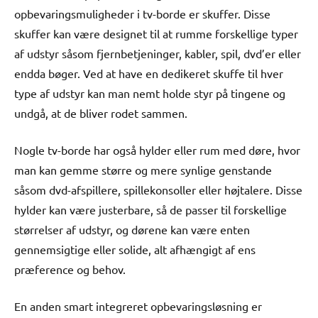
opbevaringsmuligheder i tv-borde er skuffer. Disse
skuffer kan være designet til at rumme forskellige typer
af udstyr såsom fjernbetjeninger, kabler, spil, dvd’er eller
endda bøger. Ved at have en dedikeret skuffe til hver
type af udstyr kan man nemt holde styr på tingene og
undgå, at de bliver rodet sammen.
Nogle tv-borde har også hylder eller rum med døre, hvor
man kan gemme større og mere synlige genstande
såsom dvd-afspillere, spillekonsoller eller højtalere. Disse
hylder kan være justerbare, så de passer til forskellige
størrelser af udstyr, og dørene kan være enten
gennemsigtige eller solide, alt afhængigt af ens
præference og behov.
En anden smart integreret opbevaringsløsning er