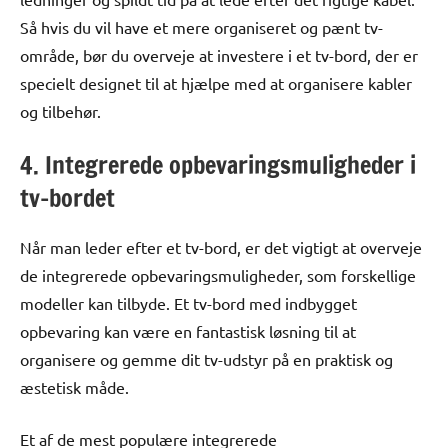
Så hvis du vil have et mere organiseret og pænt tv-
område, bør du overveje at investere i et tv-bord, der er
specielt designet til at hjælpe med at organisere kabler
og tilbehør.
4. Integrerede opbevaringsmuligheder i
tv-bordet
Når man leder efter et tv-bord, er det vigtigt at overveje
de integrerede opbevaringsmuligheder, som forskellige
modeller kan tilbyde. Et tv-bord med indbygget
opbevaring kan være en fantastisk løsning til at
organisere og gemme dit tv-udstyr på en praktisk og
æstetisk måde.
Et af de mest populære integrerede