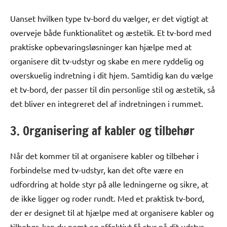
Uanset hvilken type tv-bord du vælger, er det vigtigt at
overveje både funktionalitet og æstetik. Et tv-bord med
praktiske opbevaringsløsninger kan hjælpe med at
organisere dit tv-udstyr og skabe en mere ryddelig og
overskuelig indretning i dit hjem. Samtidig kan du vælge
et tv-bord, der passer til din personlige stil og æstetik, så
det bliver en integreret del af indretningen i rummet.
3. Organisering af kabler og tilbehør
Når det kommer til at organisere kabler og tilbehør i
forbindelse med tv-udstyr, kan det ofte være en
udfordring at holde styr på alle ledningerne og sikre, at
de ikke ligger og roder rundt. Med et praktisk tv-bord,
der er designet til at hjælpe med at organisere kabler og
tilbehør, kan du nemt og effektivt få styr på dit udstyr.