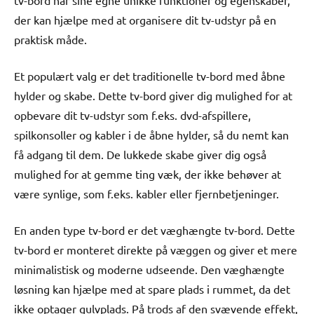
tv-bord har sine egne unikke funktioner og egenskaber,
der kan hjælpe med at organisere dit tv-udstyr på en
praktisk måde.
Et populært valg er det traditionelle tv-bord med åbne
hylder og skabe. Dette tv-bord giver dig mulighed for at
opbevare dit tv-udstyr som f.eks. dvd-afspillere,
spilkonsoller og kabler i de åbne hylder, så du nemt kan
få adgang til dem. De lukkede skabe giver dig også
mulighed for at gemme ting væk, der ikke behøver at
være synlige, som f.eks. kabler eller fjernbetjeninger.
En anden type tv-bord er det væghængte tv-bord. Dette
tv-bord er monteret direkte på væggen og giver et mere
minimalistisk og moderne udseende. Den væghængte
løsning kan hjælpe med at spare plads i rummet, da det
ikke optager gulvplads. På trods af den svævende effekt,