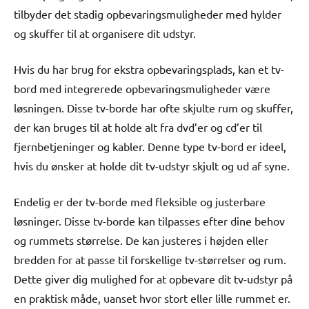
tilbyder det stadig opbevaringsmuligheder med hylder
og skuffer til at organisere dit udstyr.
Hvis du har brug for ekstra opbevaringsplads, kan et tv-
bord med integrerede opbevaringsmuligheder være
løsningen. Disse tv-borde har ofte skjulte rum og skuffer,
der kan bruges til at holde alt fra dvd’er og cd’er til
fjernbetjeninger og kabler. Denne type tv-bord er ideel,
hvis du ønsker at holde dit tv-udstyr skjult og ud af syne.
Endelig er der tv-borde med fleksible og justerbare
løsninger. Disse tv-borde kan tilpasses efter dine behov
og rummets størrelse. De kan justeres i højden eller
bredden for at passe til forskellige tv-størrelser og rum.
Dette giver dig mulighed for at opbevare dit tv-udstyr på
en praktisk måde, uanset hvor stort eller lille rummet er.