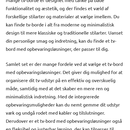
Mange tv-borde er designet med tanke på både
funktionalitet og æstetik, og der findes et væld af
forskellige stilarter og materialer at vælge imellem. Du
kan finde tv-borde i alt fra moderne og minimalistisk
design til mere klassiske og traditionelle stilarter. Uanset
din personlige smag og indretning, kan du finde et tv-
bord med opbevaringsløsninger, der passer til dig.
Samlet set er der mange fordele ved at vælge et tv-bord
med opbevaringsløsninger. Det giver dig mulighed for at
organisere dit tv-udstyr på en effektiv og overskuelig
måde, samtidig med at det skaber en mere ren og
minimalistisk indretning. Med de integrerede
opbevaringsmuligheder kan du nemt gemme dit udstyr
væk og undgå rodet med kabler og tilslutninger.
Derudover er et tv-bord med opbevaringsløsninger også
en fleksibel og justerbar løsning, der kan tilpasses til