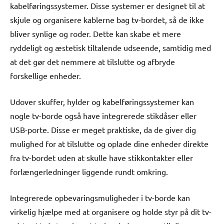
kabelføringssystemer. Disse systemer er designet til at
skjule og organisere kablerne bag tv-bordet, så de ikke
bliver synlige og roder. Dette kan skabe et mere
ryddeligt og æstetisk tiltalende udseende, samtidig med
at det gør det nemmere at tilslutte og afbryde
forskellige enheder.
Udover skuffer, hylder og kabelføringssystemer kan
nogle tv-borde også have integrerede stikdåser eller
USB-porte. Disse er meget praktiske, da de giver dig
mulighed for at tilslutte og oplade dine enheder direkte
fra tv-bordet uden at skulle have stikkontakter eller
forlængerledninger liggende rundt omkring.
Integrerede opbevaringsmuligheder i tv-borde kan
virkelig hjælpe med at organisere og holde styr på dit tv-