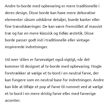
Andre tv-borde med opbevaring er mere traditionelle i
deres design. Disse borde kan have mere dekorative
elementer såsom udskårne detaljer, buede kanter eller
fine træudskæringer. De kan være fremstillet af massivt
træ og har en mere klassisk og tidløs æstetik. Disse
borde passer godt ind i traditionelle eller vintage-
inspirerede indretninger.
Ud over stilen er farvevalget også vigtigt, når det
kommer til designet af tv-borde med opbevaring. Nogle
foretrækker at vælge et tv-bord i en neutral farve, der
kan fungere som en neutral base for indretningen. Andre
kan lide at tilføje et pop af farve til rummet ved at vælge
et tv-bord i en mere dristig farve eller med farverige
accenter.