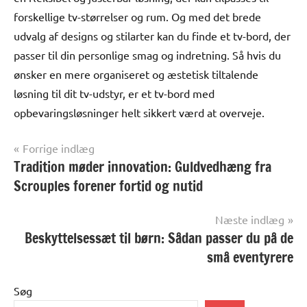
forskellige tv-størrelser og rum. Og med det brede
udvalg af designs og stilarter kan du finde et tv-bord, der
passer til din personlige smag og indretning. Så hvis du
ønsker en mere organiseret og æstetisk tiltalende
løsning til dit tv-udstyr, er et tv-bord med
opbevaringsløsninger helt sikkert værd at overveje.
Indlægsnavigation
Forrige indlæg
Tradition møder innovation: Guldvedhæng fra
Alle
anmeldelser
Scrouples forener fortid og nutid
og artikler
Næste indlæg
Beskyttelsessæt til børn: Sådan passer du på de
små eventyrere
Søg