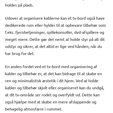
holdes på plads.
Udover at organisere kablerne kan et tv-bord også have
dedikerede rum eller hylder til at opbevare tilbehør som
f.eks. fjernbetjeninger, spillekonsoller, dvd-afspillere og
meget mere. Dette gør det nemt at holde styr på alt dit
udstyr og sikrer, at det altid er lige ved hånden, når du
har brug for det.
En anden fordel ved et tv-bord med organisering af
kabler og tilbehør er, at det kan bidrage til at skabe en
ren og minimalistisk æstetik i dit hjem. Ved at holde
kabler og tilbehør skjult eller organiseret kan du undgå,
at dit tv-område ser rodet og overfyldt ud. Dette kan
også hjælpe med at skabe en mere afslappende og
behagelig atmosfære i rummet.