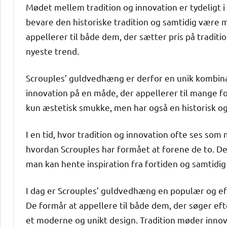
Mødet mellem tradition og innovation er tydeligt
bevare den historiske tradition og samtidig være
appellerer til både dem, der sætter pris på tradit
nyeste trend.
Scrouples’ guldvedhæng er derfor en unik kombinat
innovation på en måde, der appellerer til mange f
kun æstetisk smukke, men har også en historisk o
I en tid, hvor tradition og innovation ofte ses so
hvordan Scrouples har formået at forene de to. 
man kan hente inspiration fra fortiden og samtid
I dag er Scrouples’ guldvedhæng en populær og e
De formår at appellere til både dem, der søger ef
et moderne og unikt design. Tradition møder innovat