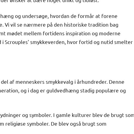
dvedhæng og undersøge, hvordan de formår at forene
 Vi vil se nærmere på den historiske tradition bag
samt mødet mellem fortidens inspiration og moderne
nd i Scrouples’ smykkeverden, hvor fortid og nutid smelter
n del af menneskers smykkevalg i århundreder. Denne
generation, og i dag er guldvedhæng stadig populære og
tydninger og symboler. I gamle kulturer blev de brugt so
m religiøse symboler. De blev også brugt som