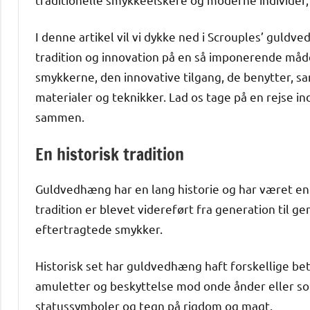
I denne artikel vil vi dykke ned i Scrouples’ gul
tradition og innovation på en så imponerende måde.
smykkerne, den innovative tilgang, de benytter, 
materialer og teknikker. Lad os tage på en rejse i
sammen.
En historisk tradition
Guldvedhæng har en lang historie og har været e
tradition er blevet videreført fra generation til 
eftertragtede smykker.
Historisk set har guldvedhæng haft forskellige be
amuletter og beskyttelse mod onde ånder eller so
statussymboler og tegn på rigdom og magt.