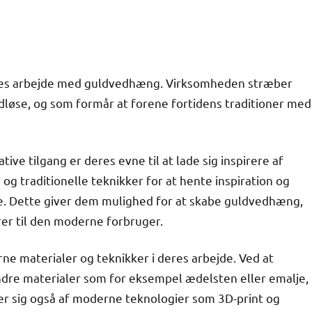
 deres arbejde med guldvedhæng. Virksomheden stræber
dløse, og som formår at forene fortidens traditioner med
ve tilgang er deres evne til at lade sig inspirere af
og traditionelle teknikker for at hente inspiration og
ere. Dette giver dem mulighed for at skabe guldvedhæng,
erer til den moderne forbruger.
e materialer og teknikker i deres arbejde. Ved at
dre materialer som for eksempel ædelsten eller emalje,
er sig også af moderne teknologier som 3D-print og