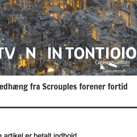
edhæng fra Scrouples forener fortid