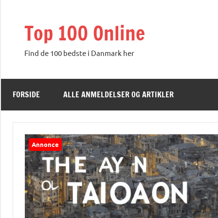
Videre
til
Top 100 Online
indhold
Find de 100 bedste i Danmark her
FORSIDE
ALLE ANMELDELSER OG ARTIKLER
Annonce