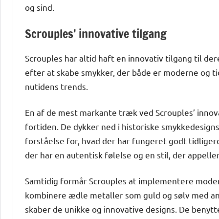
og sind.
Scrouples’ innovative tilgang
Scrouples har altid haft en innovativ tilgang til
efter at skabe smykker, der både er moderne og ti
nutidens trends.
En af de mest markante træk ved Scrouples’ innovati
fortiden. De dykker ned i historiske smykkedesigns 
forståelse for, hvad der har fungeret godt tidlig
der har en autentisk følelse og en stil, der appell
Samtidig formår Scrouples at implementere modern
kombinere ædle metaller som guld og sølv med an
skaber de unikke og innovative designs. De benytt