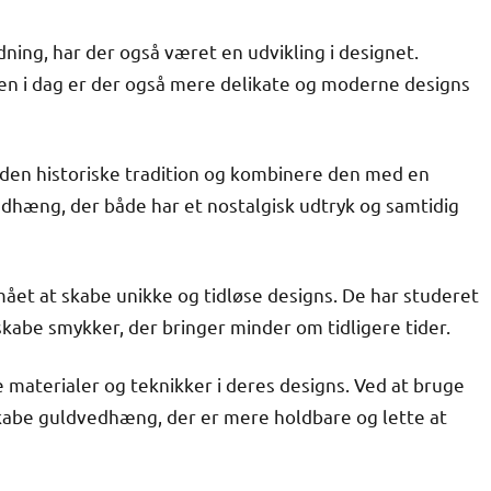
ing, har der også været en udvikling i designet.
en i dag er der også mere delikate og moderne designs
 den historiske tradition og kombinere den med en
edhæng, der både har et nostalgisk udtryk og samtidig
mået at skabe unikke og tidløse designs. De har studeret
kabe smykker, der bringer minder om tidligere tider.
materialer og teknikker i deres designs. Ved at bruge
skabe guldvedhæng, der er mere holdbare og lette at